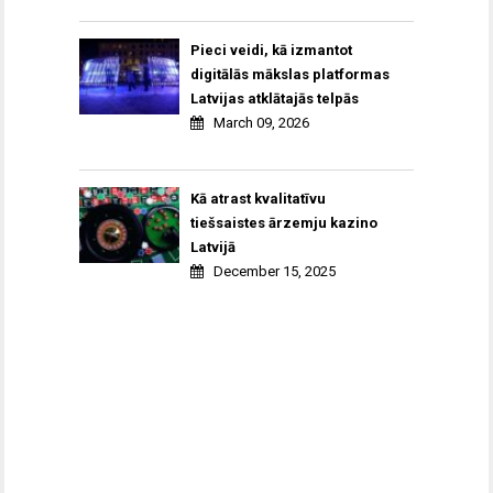
Pieci veidi, kā izmantot
digitālās mākslas platformas
Latvijas atklātajās telpās
March 09, 2026
Kā atrast kvalitatīvu
tiešsaistes ārzemju kazino
Latvijā
December 15, 2025