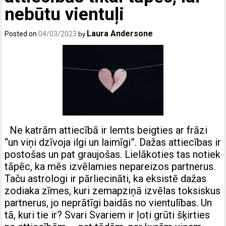
nebūtu vientuļi
Laura Andersone
Posted on
04/03/2023
by
Ne katrām attiecībā ir lemts beigties ar frāzi
“un viņi dzīvoja ilgi un laimīgi”. Dažas attiecības ir
postošas un pat graujošas. Lielākoties tas notiek
tāpēc, ka mēs izvēlamies nepareizos partnerus.
Taču astrologi ir pārliecināti, ka eksistē dažas
zodiaka zīmes, kuri zemapziņā izvēlas toksiskus
partnerus, jo neprātīgi baidās no vientulības. Un
tā, kuri tie ir? Svari Svariem ir ļoti grūti šķirties