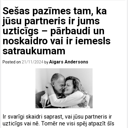
Sešas pazīmes tam, ka
jūsu partneris ir jums
uzticīgs – pārbaudi un
noskaidro vai ir iemesls
satraukumam
Aigars Andersons
Posted on
21/11/2024
by
Ir svarīgi skaidri saprast, vai jūsu partneris ir
uzticīgs vai nē. Tomēr ne visi spēj atpazīt šīs