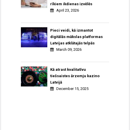
rīkiem ikdienas izvēlēs
April 23, 2026
Pieci veidi, kā izmantot
digitālās mākslas platformas
Latvijas atklātajās telpās
March 09, 2026
Kā atrast kvalitatīvu
tiešsaistes ārzemju kazino
Latvijā
December 15, 2025