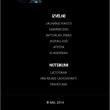
December 15, 2025
IZVĒLNE
JAUNĀKIE RAKSTI
SAIMNIECISKI
AKTUĀLAS ZIŅAS
AIZRAUJOŠI
ATPŪTA
SLAVENĪBAS
NOTEIKUMI
LIETOŠANA
PAR MUMS UN KONTAKTI
PRIVĀTUMS
© IMS, 2014