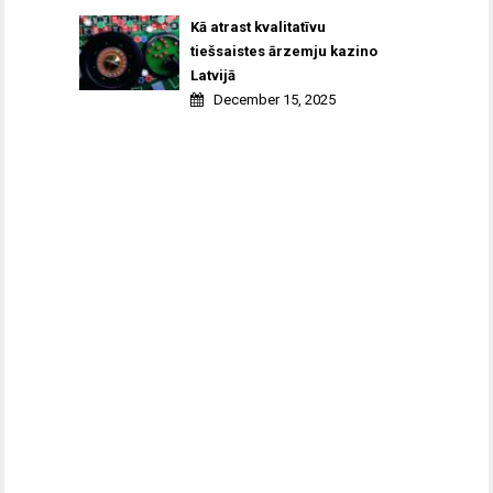
Kā atrast kvalitatīvu
tiešsaistes ārzemju kazino
Latvijā
December 15, 2025