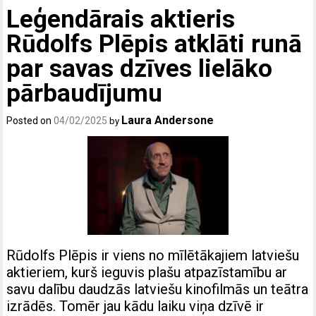
Leģendārais aktieris
Rūdolfs Plēpis atklāti runā
par savas dzīves lielāko
pārbaudījumu
Laura Andersone
Posted on
04/02/2025
by
Rūdolfs Plēpis ir viens no mīlētākajiem latviešu
aktieriem, kurš ieguvis plašu atpazīstamību ar
savu dalību daudzās latviešu kinofilmās un teātra
izrādēs. Tomēr jau kādu laiku viņa dzīvē ir