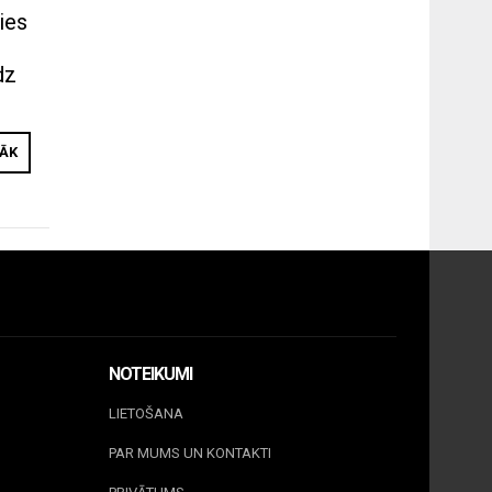
ies
e
dz
RĀK
NOTEIKUMI
LIETOŠANA
PAR MUMS UN KONTAKTI