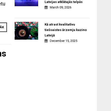
Latvijas atklātajās telpās
etu
March 09, 2026
Kā atrast kvalitatīvu
RĀK
tiešsaistes ārzemju kazino
Latvijā
December 15, 2025
ms