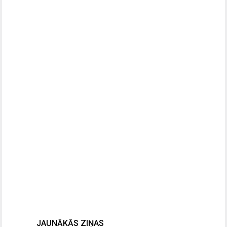
JAUNĀKĀS ZIŅAS