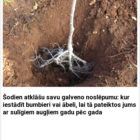
Šodien atklāšu savu galveno noslēpumu: kur
iestādīt bumbieri vai ābeli, lai tā pateiktos jums
ar sulīgiem augļiem gadu pēc gada