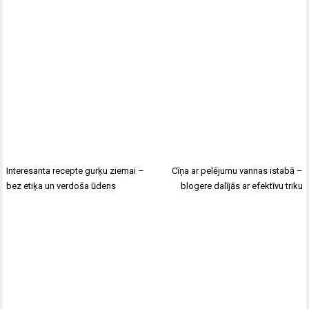
Interesanta recepte gurķu ziemai –
Cīņa ar pelējumu vannas istabā –
bez etiķa un verdoša ūdens
blogere dalījās ar efektīvu triku