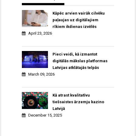
Kāpēc arvien vairāk cilvēku
paļaujas uz digitālajiem
rīkiem ikdienas izvēlēs
April 23, 2026
Pieci veidi, kā izmantot
digitālās mākslas platformas
Latvijas atklātajās telpās
March 09, 2026
Kā atrast kvalitatīvu
tiešsaistes ārzemju kazino
Latvijā
December 15, 2025