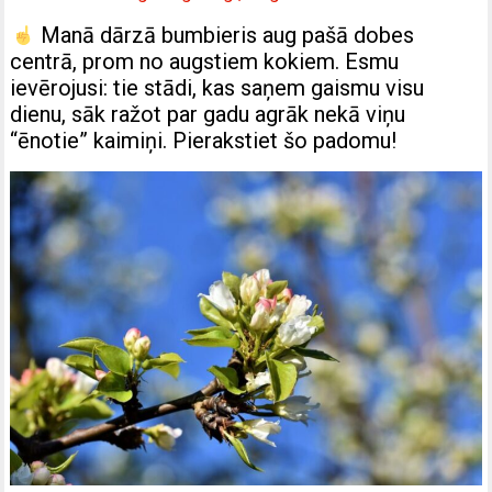
Manā dārzā bumbieris aug pašā dobes
centrā, prom no augstiem kokiem. Esmu
ievērojusi: tie stādi, kas saņem gaismu visu
dienu, sāk ražot par gadu agrāk nekā viņu
“ēnotie” kaimiņi. Pierakstiet šo padomu!