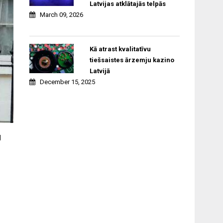
Latvijas atklātajās telpās
March 09, 2026
Kā atrast kvalitatīvu
tiešsaistes ārzemju kazino
Latvijā
December 15, 2025
u