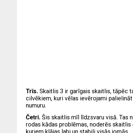
Trīs.
Skaitlis 3 ir garīgais skaitlis, tāpēc 
cilvēkiem, kuri vēlas ievērojami palielinā
numuru.
Četri.
Šis skaitlis mīl līdzsvaru visā. Tas 
rodas kādas problēmas, noderēs skaitlis 4
kuriem klājas labi un stabili visās jomās.