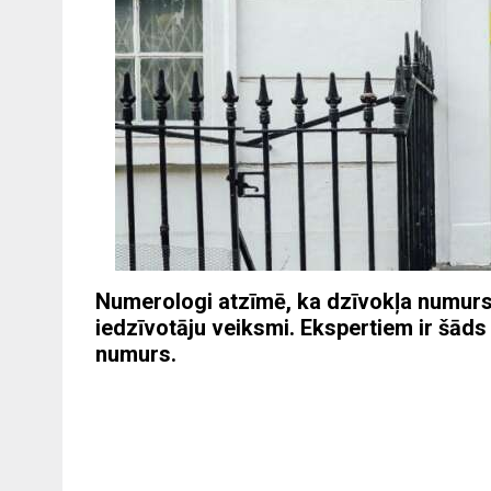
Numerologi atzīmē, ka dzīvokļa numurs i
iedzīvotāju veiksmi. Ekspertiem ir šāds
numurs.