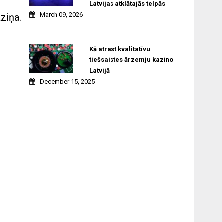
Latvijas atklātajās telpās
March 09, 2026
aziņa.
Kā atrast kvalitatīvu
tiešsaistes ārzemju kazino
Latvijā
December 15, 2025