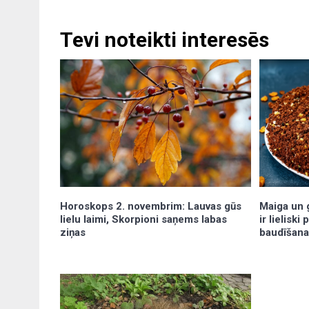
Tevi noteikti interesēs
Maiga un g
Horoskops 2. novembrim: Lauvas gūs
ir lielisk
lielu laimi, Skorpioni saņems labas
baudīšana
ziņas