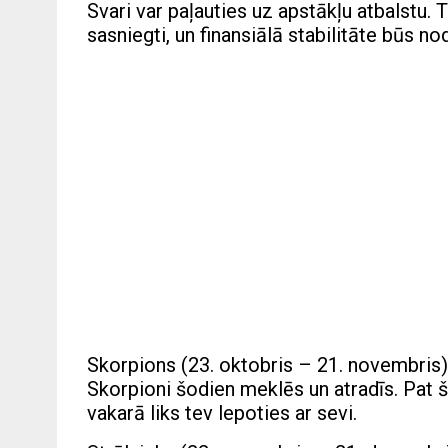
Svari var paļauties uz apstākļu atbalstu. 
sasniegti, un finansiālā stabilitāte būs n
Skorpions (23. oktobris – 21. novembris)
Skorpioni šodien meklēs un atradīs. Pat š
vakarā liks tev lepoties ar sevi.