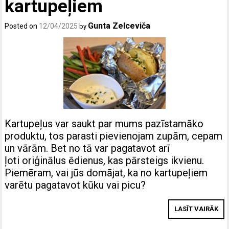
kartupeļiem
Gunta Zelceviča
Posted on
12/04/2025
by
Kartupeļus var saukt par mums pazīstamāko
produktu, tos parasti pievienojam zupām, cepam
un vārām. Bet no tā var pagatavot arī
ļoti oriģinālus ēdienus, kas pārsteigs ikvienu.
Piemēram, vai jūs domājat, ka no kartupeļiem
varētu pagatavot kūku vai picu?
LASĪT VAIRĀK