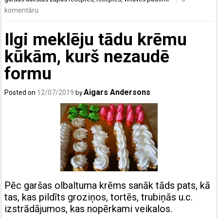
komentāru
Ilgi meklēju tādu krēmu
kūkām, kurš nezaudē
formu
Aigars Andersons
Posted on
12/07/2019
by
Pēc garšas olbaltuma krēms sanāk tāds pats, kā
tas, kas pildīts groziņos, tortēs, trubiņās u.c.
izstrādājumos, kas nopērkami veikalos.