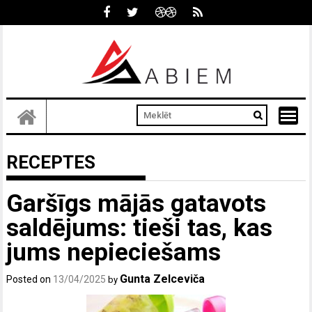
Skip
to
content
RECEPTES
Garšīgs mājās gatavots
saldējums: tieši tas, kas
jums nepieciešams
Gunta Zelceviča
Posted on
13/04/2025
by