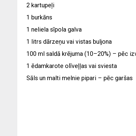
2 kartupeļi
1 burkāns
1 neliela sīpola galva
1 litrs dārzeņu vai vistas buljona
100 ml saldā krējuma (10–20%) – pēc iz
1 ēdamkarote olīveļļas vai sviesta
Sāls un malti melnie pipari – pēc garšas