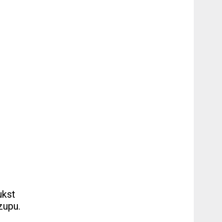
ukst
zupu.