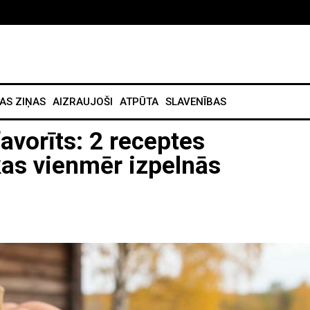
AS ZIŅAS
AIZRAUJOŠI
ATPŪTA
SLAVENĪBAS
favorīts: 2 receptes
as vienmēr izpelnās