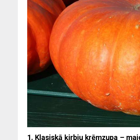
1. Klasiskā ķirbju krēmzupa – mai