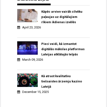
Kāpēc arvien vairāk cilvēku
paļaujas uz digitālajiem
rīkiem ikdienas izvēlēs
April 23, 2026
Pieci veidi, kā izmantot
digitālās mākslas platformas
Latvijas atklātajās telpās
March 09, 2026
Kā atrast kvalitatīvu
tiešsaistes ārzemju kazino
Latvijā
December 15, 2025