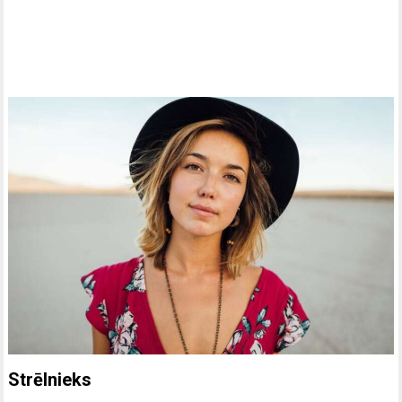
Strēlnieks