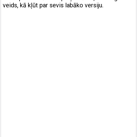
veids, kā kļūt par sevis labāko versiju.