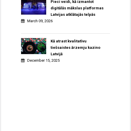
Pieci veidi, kā izmantot
digitālās mākslas platformas
Latvijas atklātajās telpās
March 09, 2026
Kā atrast kvalitatīvu
tiešsaistes ārzemju kazino
Latvijā
December 15, 2025