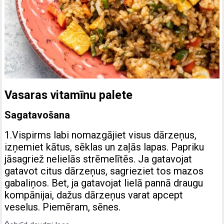
Vasaras vitamīnu palete
Sagatavošana
1.Vispirms labi nomazgājiet visus dārzeņus,
izņemiet kātus, sēklas un zaļās lapas. Papriku
jāsagriež nelielās strēmelītēs. Ja gatavojat
gatavot citus dārzeņus, sagrieziet tos mazos
gabaliņos. Bet, ja gatavojat lielā pannā draugu
kompānijai, dažus dārzeņus varat apcept
veselus. Piemēram, sēnes.