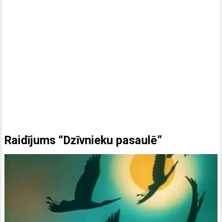
Raidījums “Dzīvnieku pasaulē”