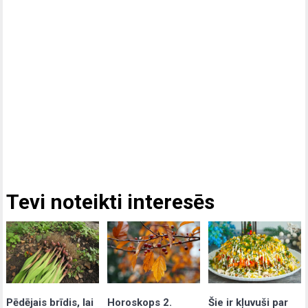
Tevi noteikti interesēs
Pēdējais brīdis, lai
Šie ir kļuvuši par
Horoskops 2.