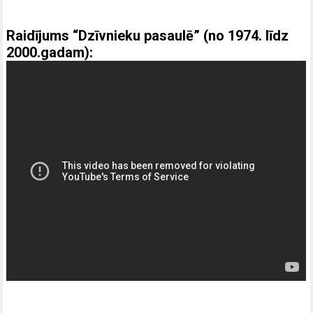
Raidījums “Dzīvnieku pasaulē” (no 1974. līdz
2000.gadam):