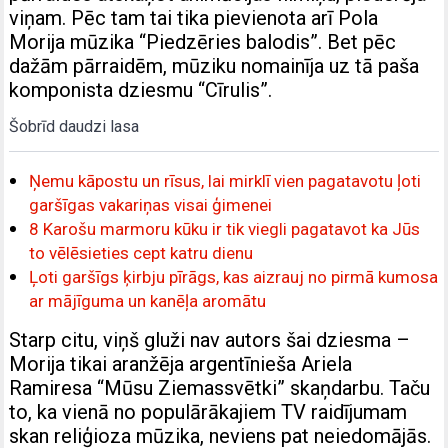
viņam. Pēc tam tai tika pievienota arī Pola
Morija mūzika “Piedzēries balodis”. Bet pēc
dažām pārraidēm, mūziku nomainīja uz tā paša
komponista dziesmu “Cīrulis”.
Šobrīd daudzi lasa
Ņemu kāpostu un rīsus, lai mirklī vien pagatavotu ļoti
garšīgas vakariņas visai ģimenei
8 Karošu marmoru kūku ir tik viegli pagatavot ka Jūs
to vēlēsieties cept katru dienu
Ļoti garšīgs ķirbju pīrāgs, kas aizrauj no pirmā kumosa
ar mājīguma un kanēļa aromātu
Starp citu, viņš gluži nav autors šai dziesma –
Morija tikai aranžēja argentīnieša Ariela
Ramiresa “Mūsu Ziemassvētki” skaņdarbu. Taču
to, ka vienā no populārākajiem TV raidījumam
skan reliģioza mūzika, neviens pat neiedomājās.