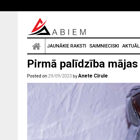
Skip
to
content
JAUNĀKIE RAKSTI
SAIMNIECISKI
AKTUĀL
Pirmā palīdzība mājas
Anete Cīrule
Posted on
29/09/2023
by