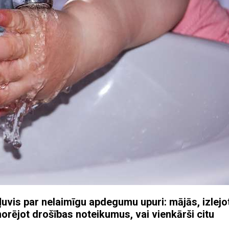
ļuvis par nelaimīgu apdegumu upuri: mājās, izlejo
norējot drošības noteikumus, vai vienkārši citu