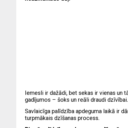
Iemesli ir dažādi, bet sekas ir vienas u
gadījumos – šoks un reāli draudi dzīvībai.
Savlaicīga palīdzība apdeguma laikā ir dā
turpmākais dzīšanas process.