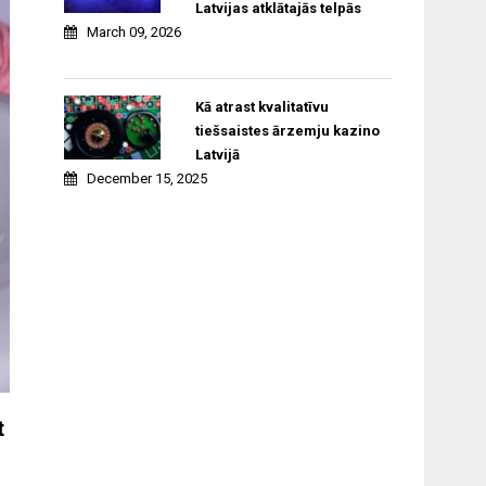
Latvijas atklātajās telpās
March 09, 2026
Kā atrast kvalitatīvu
tiešsaistes ārzemju kazino
Latvijā
December 15, 2025
t