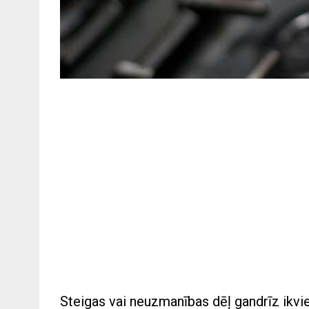
Steigas vai neuzmanības dēļ gandrīz ik