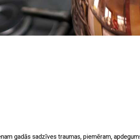
vienam gadās sadzīves traumas, piemēram, apdegum