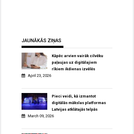
JAUNĀKĀS ZIŅAS
Kāpēc arvien vairāk cilvēku
paļaujas uz digitālajiem
rīkiem ikdienas izvēlēs
April 23, 2026
Pieci veidi, kā izmantot
digitālās mākslas platformas
Latvijas atklātajās telpās
March 09, 2026