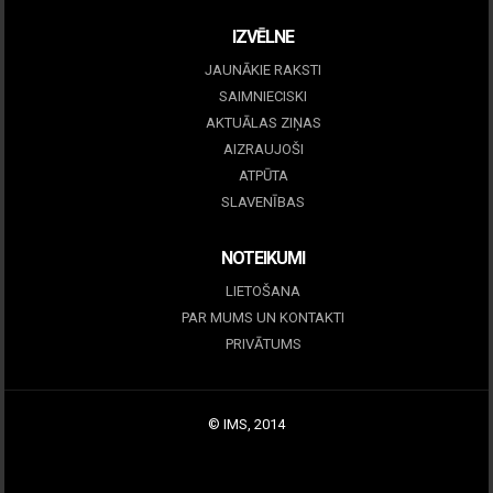
IZVĒLNE
JAUNĀKIE RAKSTI
SAIMNIECISKI
AKTUĀLAS ZIŅAS
AIZRAUJOŠI
ATPŪTA
SLAVENĪBAS
NOTEIKUMI
LIETOŠANA
PAR MUMS UN KONTAKTI
PRIVĀTUMS
© IMS, 2014
|
Profitmag by