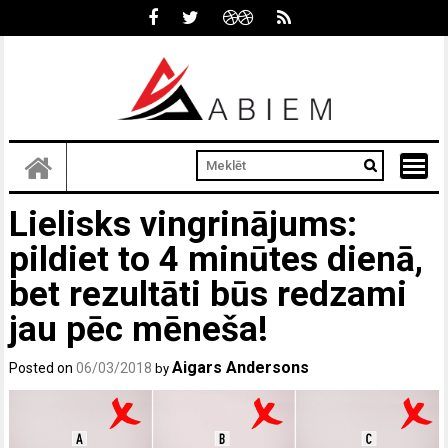
Skip
to
content
Lielisks vingrinājums:
pildiet to 4 minūtes dienā,
bet rezultāti būs redzami
jau pēc mēneša!
Aigars Andersons
Posted on
06/03/2018
by