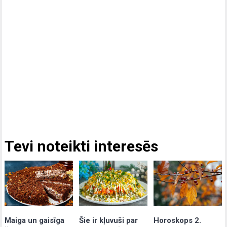
Tevi noteikti interesēs
Maiga un gaisīga
Šie ir kļuvuši par
Horoskops 2.