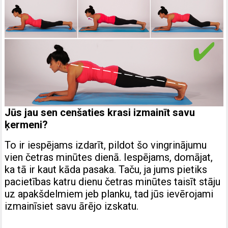
Jūs jau sen cenšaties krasi izmainīt savu
ķermeni?
To ir iespējams izdarīt, pildot šo vingrinājumu
vien četras minūtes dienā. Iespējams, domājat,
ka tā ir kaut kāda pasaka. Taču, ja jums pietiks
pacietības katru dienu četras minūtes taisīt stāju
uz apakšdelmiem jeb planku, tad jūs ievērojami
izmainīsiet savu ārējo izskatu.