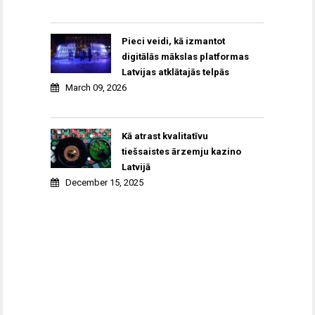
Pieci veidi, kā izmantot
digitālās mākslas platformas
Latvijas atklātajās telpās
March 09, 2026
Kā atrast kvalitatīvu
tiešsaistes ārzemju kazino
Latvijā
December 15, 2025