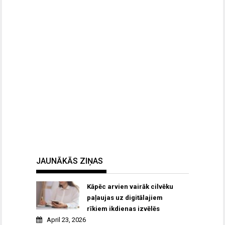
JAUNĀKĀS ZIŅAS
Kāpēc arvien vairāk cilvēku
paļaujas uz digitālajiem
rīkiem ikdienas izvēlēs
April 23, 2026