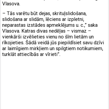
Vlasova.
– Tās varētu būt dejas, skrituļslidošana,
slidošana ar slidām, lēciens ar izpletni,
neparastas izstādes apmeklējums u. c.,” saka
Vlasova. Katras divas nedēļas – vismaz –
vienkārši izvēlieties vienu no šīm lietām un
rīkojieties. Šādā veidā jūs piepildīsiet savu dzīvi
ar laimīgiem mirkļiem un spilgtiem notikumiem,
turklāt attiecībās ar vīrieti”.