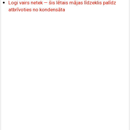
Logi vairs netek — šis lētais mājas līdzeklis palīdz
atbrīvoties no kondensāta