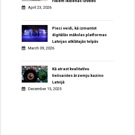
rīkiem ikdienas izvēlēs
April 23, 2026
Pieci veidi, kā izmantot
digitālās mākslas platformas
Latvijas atklātajās telpās
March 09, 2026
Kā atrast kvalitatīvu
tiešsaistes ārzemju kazino
Latvijā
December 15, 2025