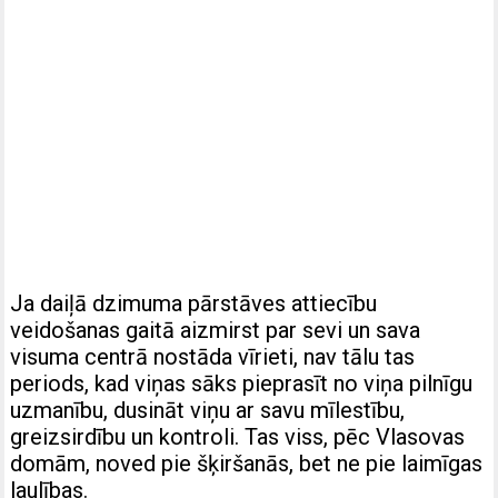
Ja daiļā dzimuma pārstāves attiecību
veidošanas gaitā aizmirst par sevi un sava
visuma centrā nostāda vīrieti, nav tālu tas
periods, kad viņas sāks pieprasīt no viņa pilnīgu
uzmanību, dusināt viņu ar savu mīlestību,
greizsirdību un kontroli. Tas viss, pēc Vlasovas
domām, noved pie šķiršanās, bet ne pie laimīgas
laulības.