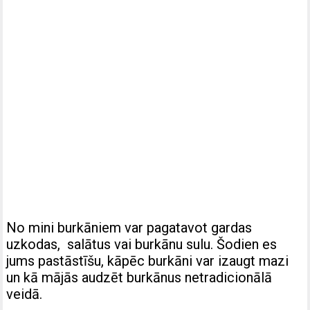
No mini burkāniem var pagatavot gardas
uzkodas, salātus vai burkānu sulu. Šodien es
jums pastāstīšu, kāpēc burkāni var izaugt mazi
un kā mājās audzēt burkānus netradicionālā
veidā.