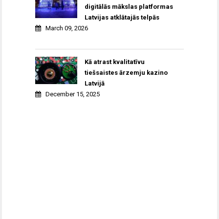
digitālās mākslas platformas
Latvijas atklātajās telpās
March 09, 2026
Kā atrast kvalitatīvu
tiešsaistes ārzemju kazino
Latvijā
December 15, 2025