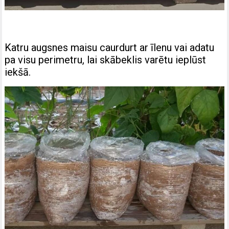
Katru augsnes maisu caurdurt ar īlenu vai adatu
pa visu perimetru, lai skābeklis varētu ieplūst
iekšā.