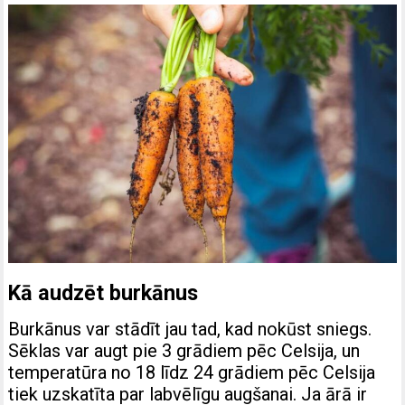
Kā audzēt burkānus
Burkānus var stādīt jau tad, kad nokūst sniegs.
Sēklas var augt pie 3 grādiem pēc Celsija, un
temperatūra no 18 līdz 24 grādiem pēc Celsija
tiek uzskatīta par labvēlīgu augšanai. Ja ārā ir