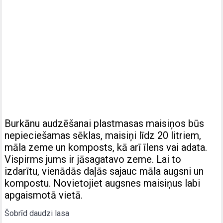
Burkānu audzēšanai plastmasas maisiņos būs
nepieciešamas sēklas, maisiņi līdz 20 litriem,
māla zeme un komposts, kā arī īlens vai adata.
Vispirms jums ir jāsagatavo zeme. Lai to
izdarītu, vienādās daļās sajauc māla augsni un
kompostu. Novietojiet augsnes maisiņus labi
apgaismotā vietā.
Šobrīd daudzi lasa