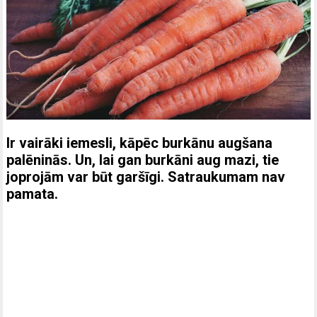
Ir vairāki iemesli, kāpēc burkānu augšana
palēninās. Un, lai gan burkāni aug mazi, tie
joprojām var būt garšīgi. Satraukumam nav
pamata.