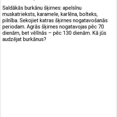
Saldākās burkānu šķirnes: apelsīnu
muskatrieksts, karamele, karlēna, bolteks,
pilnība. Sekojiet katras šķirnes nogatavošanās
periodam. Agrās šķirnes nogatavojas pēc 70
dienām, bet vēlīnās – pēc 130 dienām. Kā jūs
audzējat burkānus?