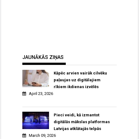
JAUNĀKĀS ZIŅAS
Kāpēc arvien vairāk cilvēku
paļaujas uz digitālajiem
rīkiem ikdienas izvēlēs
April 23, 2026
Pieci veidi, kā izmantot
digitālās mākslas platformas
Latvijas atklātajās telpās
March 09, 2026