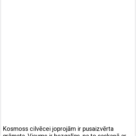
Kosmoss cilvēcei joprojām ir pusaizvērta