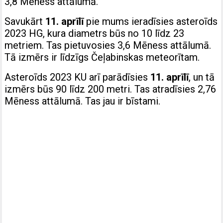
3,8 Mēness attālumā.
Savukārt
11. aprīlī
pie mums ieradīsies asteroīds
2023 HG, kura diametrs būs no 10 līdz 23
metriem. Tas pietuvosies 3,6 Mēness attālumā.
Tā izmērs ir līdzīgs Čeļabinskas meteorītam.
Asteroīds 2023 KU arī parādīsies
11. aprīlī
, un tā
izmērs būs 90 līdz 200 metri. Tas atradīsies 2,76
Mēness attālumā. Tas jau ir bīstami.