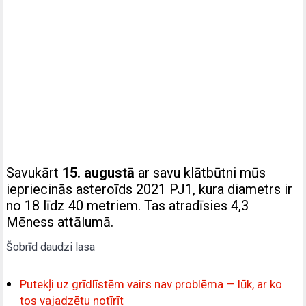
Savukārt
15. augustā
ar savu klātbūtni mūs
iepriecinās asteroīds 2021 PJ1, kura diametrs ir
no 18 līdz 40 metriem. Tas atradīsies 4,3
Mēness attālumā.
Šobrīd daudzi lasa
Putekļi uz grīdlīstēm vairs nav problēma — lūk, ar ko
tos vajadzētu notīrīt