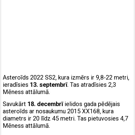
Asteroīds 2022 SS2, kura izmērs ir 9,8-22 metri,
ieradīsies
13. septembrī
. Tas atradīsies 2,3
Mēness attālumā.
Savukārt
18. decembrī
ielidos gada pēdējais
asteroīds ar nosaukumu 2015 XX168, kura
diametrs ir 20 līdz 45 metri. Tas pietuvosies 4,7
Mēness attālumā.