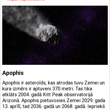
Apophis
Apophis ir asteroīds, kas atrodas tuvu Zemei un
kura izmērs ir aptuveni 370 metri. Tas tika
atklāts 2004. gadā Kitt Peak observatorijā
Arizonā. Apophis pietuvosies Zemei 2029. gada
13. aprīlī, tad 2036. gadā un 2068. gadā. Iepriekš