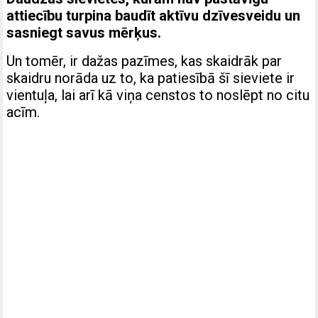
attiecību turpina baudīt aktīvu dzīvesveidu un
sasniegt savus mērķus.
Un tomēr, ir dažas pazīmes, kas skaidrāk par
skaidru norāda uz to, ka patiesībā šī sieviete ir
vientuļa, lai arī kā viņa censtos to noslēpt no citu
acīm.