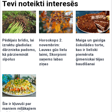
Tevi noteikti interesēs
Pēdējais brīdis, lai
Maiga un gaisīga
Horoskops 2.
izraktu gladiolas:
šokolādes torte,
novembrim:
dārznieka padoms,
kas ir lieliski
Lauvas gūs lielu
kā pārziemināt
piemērota
laimi, Skorpioni
sīpolus
ģimeniskai tējas
saņems labas
baudīšanai
ziņas
Šie ir kļuvuši par
maniem mīļākajiem