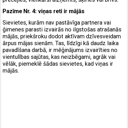
Pazīme Nr. 4: viņas reti ir mājās
Sievietes, kurām nav pastāvīga partnera vai
ģimenes parasti izvairās no ilgstošas atrašanās
mājās, priekšroku dodot aktīvam dzīvesveidam
ārpus mājas sienām. Tas, līdzīgi kā daudz laika
pavadīšana darbā, ir mēģinājums izvairīties no
vientulības sajūtas, kas neizbēgami, agrāk vai
vēlāk, piemeklē šādas sievietes, kad viņas ir
mājās.