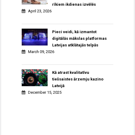
rīkiem ikdienas izvēlēs
April 23, 2026
Pieci veidi, kā izmantot
digitālās mākslas platformas
Latvijas atklātajās telpās
March 09, 2026
Kā atrast kvalitatīvu
tiešsaistes ārzemju kazino
Latvijā
December 15, 2025