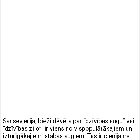
Sansevjerija, bieži dēvēta par “dzīvības augu” vai
“dzīvības zilo”, ir viens no vispopulārākajiem un
izturīgākajiem istabas augiem. Tas ir cienījams