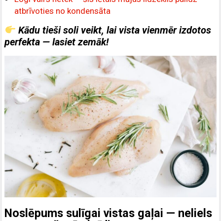
atbrīvoties no kondensāta
Kādu tieši soli veikt, lai vista vienmēr izdotos
perfekta — lasiet zemāk!
Noslēpums sulīgai vistas gaļai — neliels