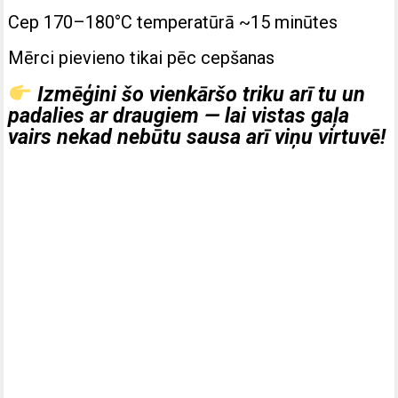
Cep 170–180°C temperatūrā ~15 minūtes
Mērci pievieno tikai pēc cepšanas
Izmēģini šo vienkāršo triku arī tu un
padalies ar draugiem — lai vistas gaļa
vairs nekad nebūtu sausa arī viņu virtuvē!