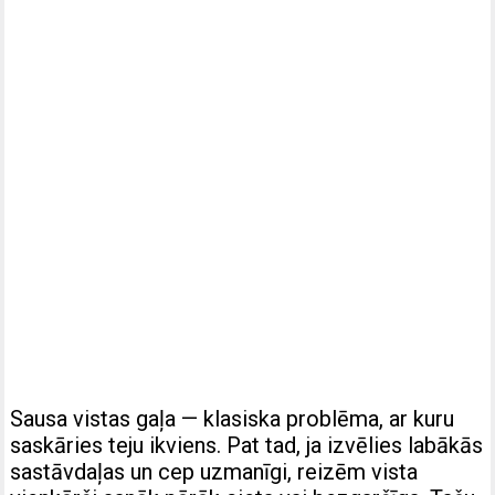
Sausa vistas gaļa — klasiska problēma, ar kuru
saskāries teju ikviens. Pat tad, ja izvēlies labākās
sastāvdaļas un cep uzmanīgi, reizēm vista