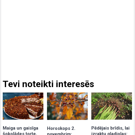
Tevi noteikti interesēs
Maiga un gaisīga
Pēdējais brīdis, lai
Horoskops 2.
šokolādes torte,
izraktu gladiolas:
novembrim: