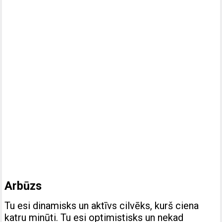
Arbūzs
Tu esi dinamisks un aktīvs cilvēks, kurš ciena
katru minūti. Tu esi optimistisks un nekad