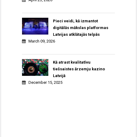
Pieci veidi, kā izmantot
digitālās mākslas platformas
Latvijas atklātajās telpās
March 09, 2026
Kā atrast kvalitatīvu
tiešsaistes ārzemju kazino
Latvijā
December 15, 2025