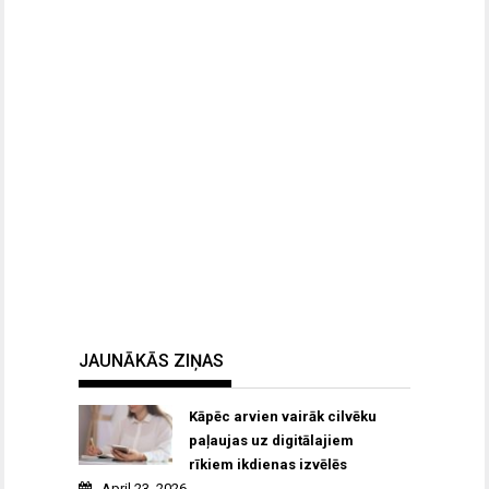
JAUNĀKĀS ZIŅAS
Kāpēc arvien vairāk cilvēku
paļaujas uz digitālajiem
rīkiem ikdienas izvēlēs
April 23, 2026