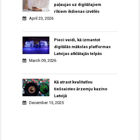
paļaujas uz digitālajiem
rīkiem ikdienas izvēlēs
April 23, 2026
Pieci veidi, kā izmantot
digitālās mākslas platformas
Latvijas atklātajās telpās
March 09, 2026
Kā atrast kvalitatīvu
tiešsaistes ārzemju kazino
Latvijā
December 15, 2025