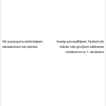
VID paziņojums iedzīvotājiem:
Svarīgi autovadītājiem: Paziņoti ļoti
satraukumam nav pamata
būtiski ceļa grozījumi satiksmes
noteikumos no 1. decembra