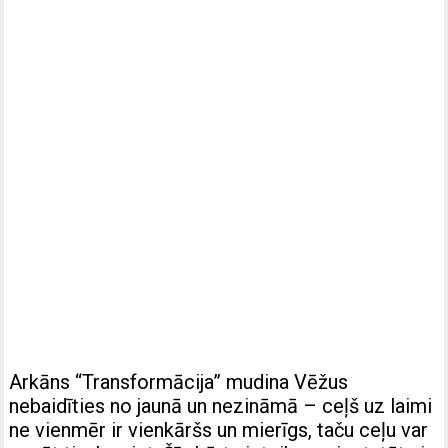
Arkāns “Transformācija” mudina Vēžus
nebaidīties no jaunā un nezināmā – ceļš uz laimi
ne vienmēr ir vienkāršs un mierīgs, taču ceļu var