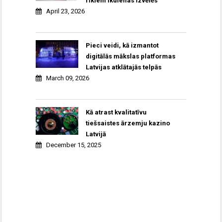
rīkiem ikdienas izvēlēs
April 23, 2026
Pieci veidi, kā izmantot
digitālās mākslas platformas
Latvijas atklātajās telpās
March 09, 2026
Kā atrast kvalitatīvu
tiešsaistes ārzemju kazino
Latvijā
December 15, 2025