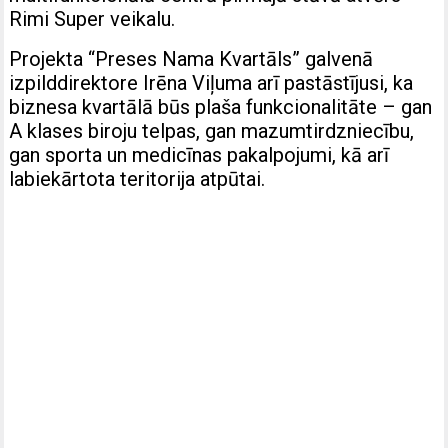
Rimi Super veikalu.
Projekta “Preses Nama Kvartāls” galvenā
izpilddirektore Irēna Viļuma arī pastāstījusi, ka
biznesa kvartālā būs plaša funkcionalitāte – gan
A klases biroju telpas, gan mazumtirdzniecību,
gan sporta un medicīnas pakalpojumi, kā arī
labiekārtota teritorija atpūtai.