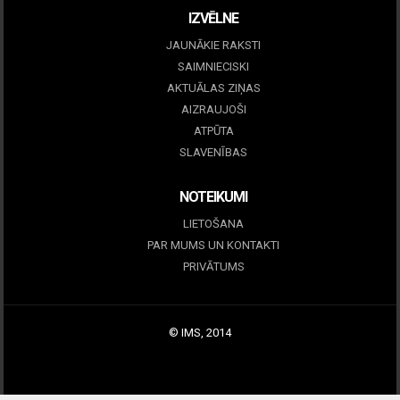
IZVĒLNE
JAUNĀKIE RAKSTI
SAIMNIECISKI
AKTUĀLAS ZIŅAS
AIZRAUJOŠI
ATPŪTA
SLAVENĪBAS
NOTEIKUMI
LIETOŠANA
PAR MUMS UN KONTAKTI
PRIVĀTUMS
© IMS, 2014
|
Profitmag by