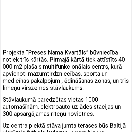
Projekta “Preses Nama Kvartāls” būvniecība
notiek trīs kārtās. Pirmajā kārtā tiek attīstīts 40
000 m2 plašais multifunkcionālais centrs, kurā
apvienoti mazumtirdzniecības, sporta un
medicīnas pakalpojumi, ēdināšanas zonas, un trīs
līmeņu virszemes stāvlaukums.
Stāvlaukumā paredzētas vietas 1000
automašīnām, elektroauto uzlādes stacijas un
300 apsargājamas riteņu novietnes.
Uz centra piektā stāva jumta terases būs Baltijā