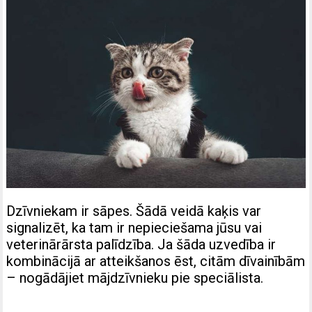
Dzīvniekam ir sāpes. Šādā veidā kaķis var
signalizēt, ka tam ir nepieciešama jūsu vai
veterinārārsta palīdzība. Ja šāda uzvedība ir
kombinācijā ar atteikšanos ēst, citām dīvainībām
– nogādājiet mājdzīvnieku pie speciālista.