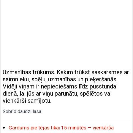
Uzmanības trūkums. Kaķim trūkst saskarsmes ar
saimnieku, spēļu, uzmanības un pieķeršanās.
Vidēji viņam ir nepieciešams līdz pusstundai
dienā, lai jūs ar viņu parunātu, spēlētos vai
vienkārši samīļotu.
Šobrīd daudzi lasa
Gardums pie tējas tikai 15 minūtēs — vienkārša