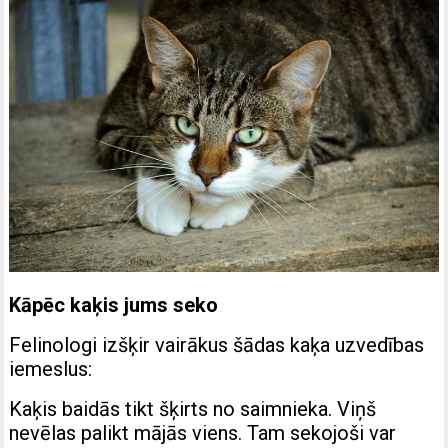
Kāpēc kaķis jums seko
Felinologi izšķir vairākus šādas kaķa uzvedības
iemeslus:
Kaķis baidās tikt šķirts no saimnieka. Viņš
nevēlas palikt mājās viens. Tam sekojoši var