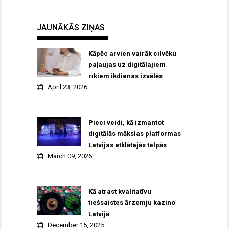
JAUNĀKĀS ZIŅAS
Kāpēc arvien vairāk cilvēku
paļaujas uz digitālajiem
rīkiem ikdienas izvēlēs
April 23, 2026
Pieci veidi, kā izmantot
digitālās mākslas platformas
Latvijas atklātajās telpās
March 09, 2026
Kā atrast kvalitatīvu
tiešsaistes ārzemju kazino
Latvijā
December 15, 2025