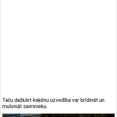
Taču dažkārt kaķēnu uzvedība var brīdināt un
mulsināt saimnieku.