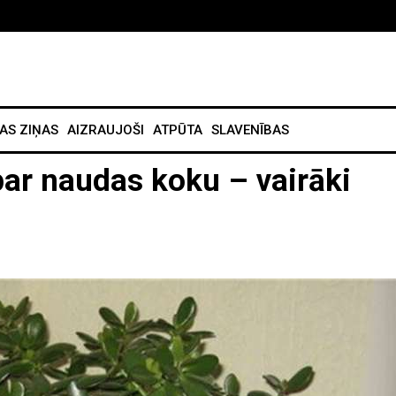
AS ZIŅAS
AIZRAUJOŠI
ATPŪTA
SLAVENĪBAS
par naudas koku – vairāki