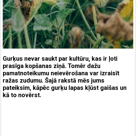
Gurķus nevar saukt par kultūru, kas ir ļoti
prasīga kopšanas ziņā. Tomēr dažu
pamatnoteikumu neievērošana var izraisīt
ražas zudumu. Šajā rakstā mēs jums
pateiksim, kāpēc gurķu lapas kļūst gaišas un
kā to novērst.