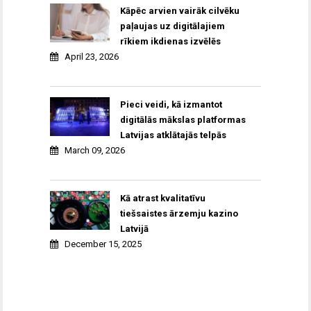
Kāpēc arvien vairāk cilvēku
paļaujas uz digitālajiem
rīkiem ikdienas izvēlēs
April 23, 2026
Pieci veidi, kā izmantot
digitālās mākslas platformas
Latvijas atklātajās telpās
March 09, 2026
Kā atrast kvalitatīvu
tiešsaistes ārzemju kazino
Latvijā
December 15, 2025