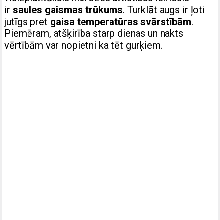
ir
saules gaismas trūkums
. Turklāt augs ir ļoti
jutīgs pret
gaisa temperatūras svārstībām
.
Piemēram, atšķirība starp dienas un nakts
vērtībām var nopietni kaitēt gurķiem.