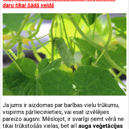
daru tikai šādā veidā
Ja jums ir aizdomas par barības vielu trūkumu,
vispirms pārliecinieties, vai esat izvēlējies
pareizo augsni. Mēslojot, ir svarīgi ņemt vērā ne
tikai trūkstošās vielas, bet arī
auga veģetācijas