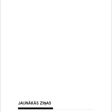
JAUNĀKĀS ZIŅAS