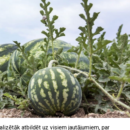
lizētāk atbildēt uz visiem jautājumiem, par