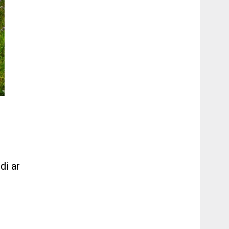
di ar