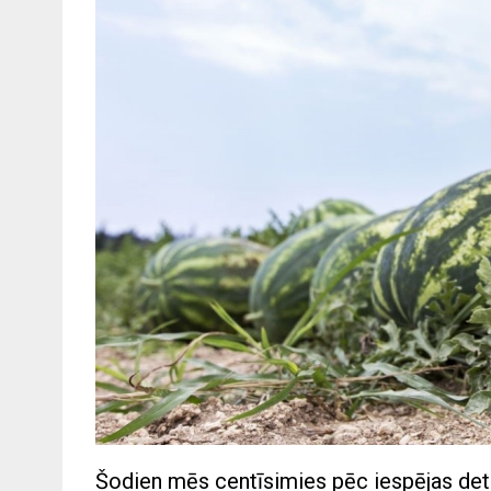
Šodien mēs centīsimies pēc iespējas deta