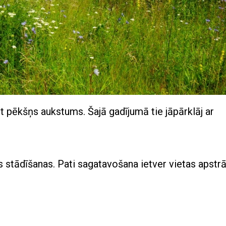
 pēkšņs aukstums. Šajā gadījumā tie jāpārklāj ar
 stādīšanas. Pati sagatavošana ietver vietas apstrā