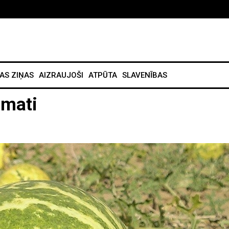
AS ZIŅAS
AIZRAUJOŠI
ATPŪTA
SLAVENĪBAS
amati