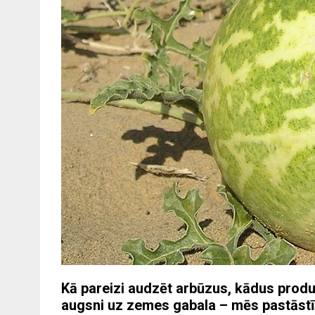
Kā pareizi audzēt arbūzus, kādus produ
augsni uz zemes gabala – mēs pastāstīs