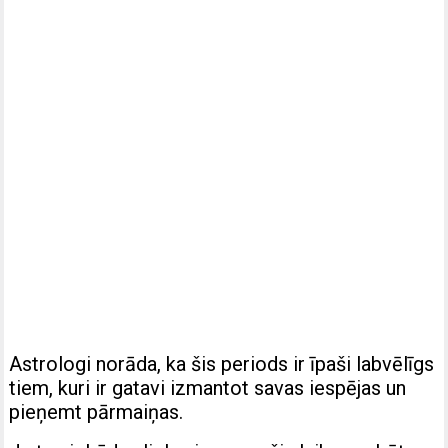
Astrologi norāda, ka šis periods ir īpaši labvēlīgs
tiem, kuri ir gatavi izmantot savas iespējas un
pieņemt pārmaiņas.