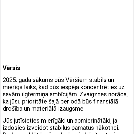
Vērsis
2025. gada sākums būs Vēršiem stabils un
mierīgs laiks, kad būs iespēja koncentrēties uz
savām ilgtermiņa ambīcijām. Zvaigznes norāda,
ka jūsu prioritāte šajā periodā būs finansiālā
drošība un materiālā izaugsme.
Jūs jutīsieties mierīgāki un apmierinātāki, ja
izdosies izveidot stabilus pamatus nākotnei.