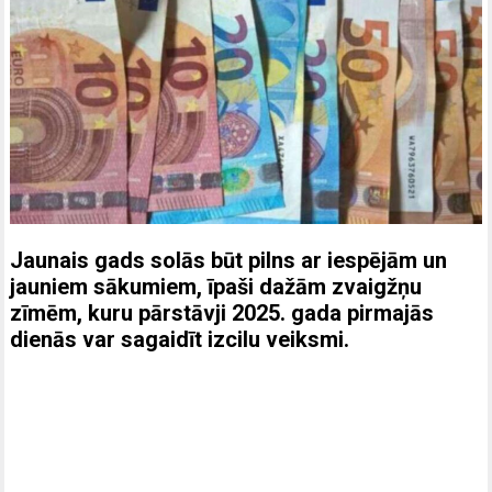
Jaunais gads solās būt pilns ar iespējām un
jauniem sākumiem, īpaši dažām zvaigžņu
zīmēm, kuru pārstāvji 2025. gada pirmajās
dienās var sagaidīt izcilu veiksmi.