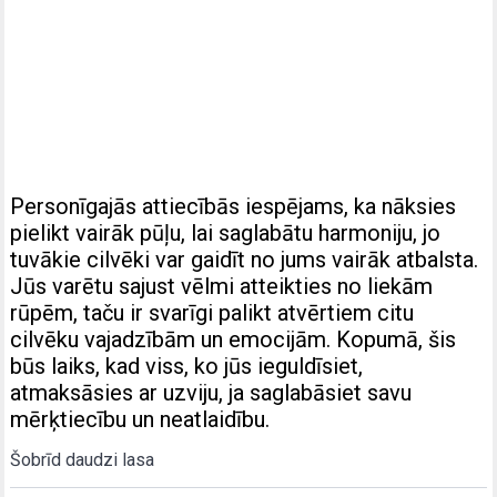
Personīgajās attiecībās iespējams, ka nāksies
pielikt vairāk pūļu, lai saglabātu harmoniju, jo
tuvākie cilvēki var gaidīt no jums vairāk atbalsta.
Jūs varētu sajust vēlmi atteikties no liekām
rūpēm, taču ir svarīgi palikt atvērtiem citu
cilvēku vajadzībām un emocijām. Kopumā, šis
būs laiks, kad viss, ko jūs ieguldīsiet,
atmaksāsies ar uzviju, ja saglabāsiet savu
mērķtiecību un neatlaidību.
Šobrīd daudzi lasa