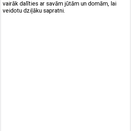
vairāk dalīties ar savām jūtām un domām, lai
veidotu dziļāku sapratni.