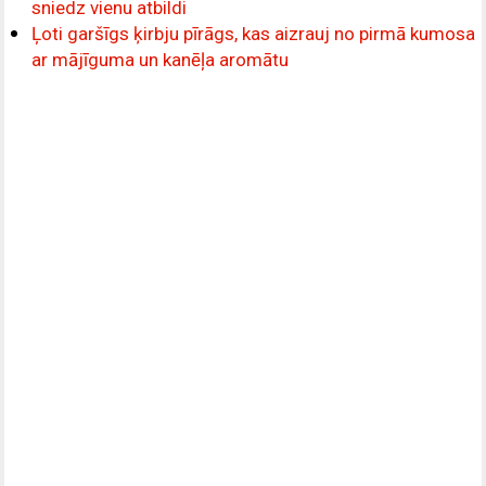
sniedz vienu atbildi
Ļoti garšīgs ķirbju pīrāgs, kas aizrauj no pirmā kumosa
ar mājīguma un kanēļa aromātu