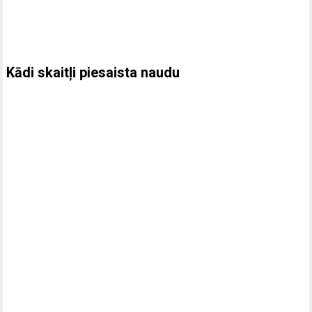
Kādi skaitļi piesaista naudu