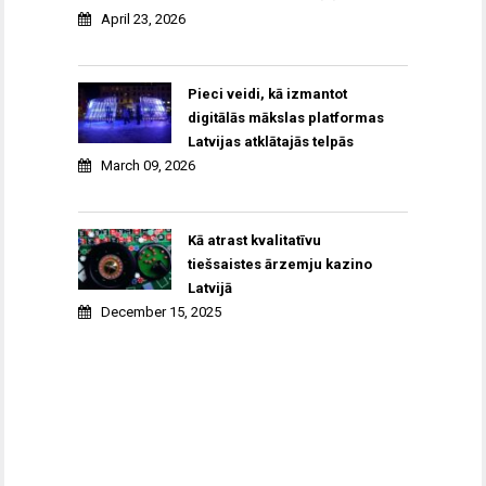
April 23, 2026
Pieci veidi, kā izmantot
digitālās mākslas platformas
Latvijas atklātajās telpās
March 09, 2026
Kā atrast kvalitatīvu
tiešsaistes ārzemju kazino
Latvijā
December 15, 2025