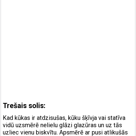
Trešais solis:
Kad kūkas ir atdzisušas, kūku šķīvja vai statīva
vidū uzsmērē nelielu glāzi glazūras un uz tās
uzliec vienu biskvītu. Apsmērē ar pusi atlikušās