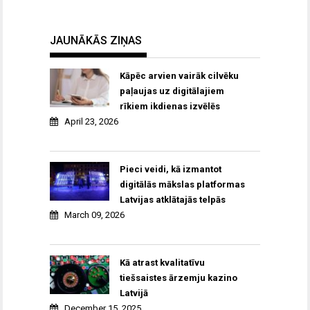
JAUNĀKĀS ZIŅAS
Kāpēc arvien vairāk cilvēku
paļaujas uz digitālajiem
rīkiem ikdienas izvēlēs
April 23, 2026
Pieci veidi, kā izmantot
digitālās mākslas platformas
Latvijas atklātajās telpās
March 09, 2026
Kā atrast kvalitatīvu
tiešsaistes ārzemju kazino
Latvijā
December 15, 2025