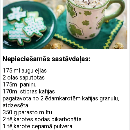
Nepieciešamās sastāvdaļas:
175 ml augu eļļas
2 olas saputotas
175ml paniņu
170ml stipras kafijas
pagatavota no 2 ēdamkarotēm kafijas granulu,
atdzesēta
350 g parasto miltu
2 tējkarotes sodas bikarbonāta
1 tējkarote cepamā pulvera