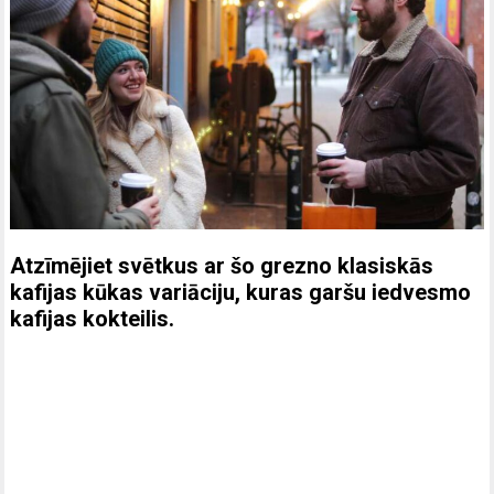
Atzīmējiet svētkus ar šo grezno klasiskās
kafijas kūkas variāciju, kuras garšu iedvesmo
kafijas kokteilis.