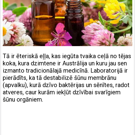
Tā ir ēteriskā eļļa, kas iegūta tvaika ceļā no tējas
koka, kura dzimtene ir Austrālija un kuru jau sen
izmanto tradicionālajā medicīnā. Laboratorijā ir
pierādīts, ka tā destabilizē šūnu membrānu
(apvalku), kurā dzīvo baktērijas un sēnītes, radot
atveres, caur kurām iekļūt dzīvībai svarīgiem
šūnu orgāniem.