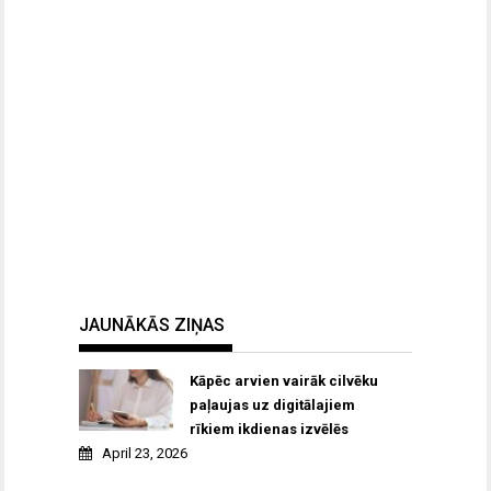
JAUNĀKĀS ZIŅAS
Kāpēc arvien vairāk cilvēku
paļaujas uz digitālajiem
rīkiem ikdienas izvēlēs
April 23, 2026