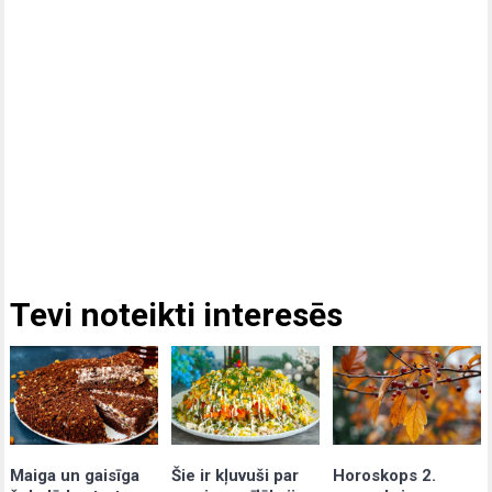
Tevi noteikti interesēs
Maiga un gaisīga
Šie ir kļuvuši par
Horoskops 2.