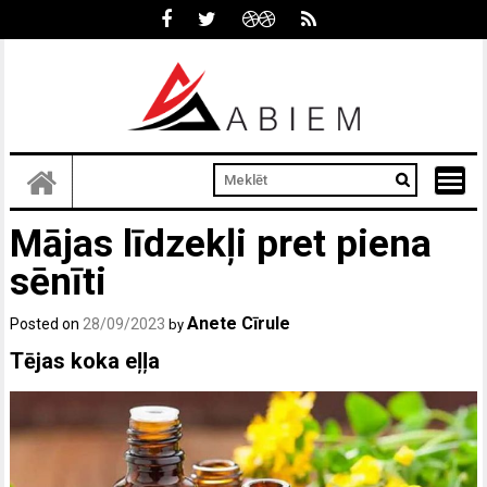
Skip
to
content
Mājas līdzekļi pret piena
sēnīti
Anete Cīrule
Posted on
28/09/2023
by
Tējas koka eļļa