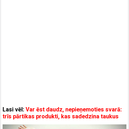
Lasi vēl:
Var ēst daudz, nepieņemoties svarā:
trīs pārtikas produkti, kas sadedzina taukus