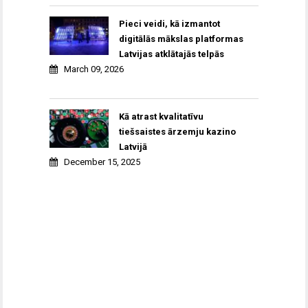
Pieci veidi, kā izmantot
digitālās mākslas platformas
Latvijas atklātajās telpās
March 09, 2026
Kā atrast kvalitatīvu
tiešsaistes ārzemju kazino
Latvijā
December 15, 2025