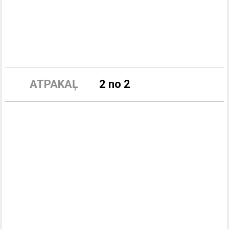
ATPAKAĻ
2 no 2