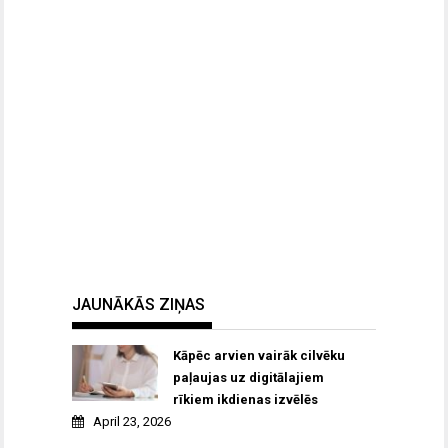
JAUNĀKĀS ZIŅAS
Kāpēc arvien vairāk cilvēku
paļaujas uz digitālajiem
rīkiem ikdienas izvēlēs
April 23, 2026