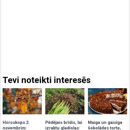
Tevi noteikti interesēs
Pēdējais brīdis, lai
Maiga un gaisīga
Horoskops 2.
izraktu gladiolas:
šokolādes torte,
novembrim: