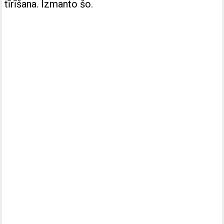
tīrīšana. Izmanto šo.