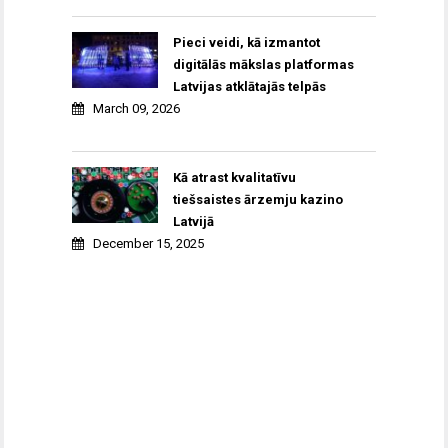
Pieci veidi, kā izmantot
digitālās mākslas platformas
Latvijas atklātajās telpās
March 09, 2026
Kā atrast kvalitatīvu
tiešsaistes ārzemju kazino
Latvijā
December 15, 2025