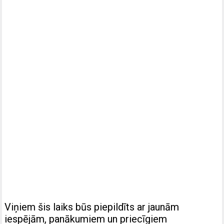
Viņiem šis laiks būs piepildīts ar jaunām
iespējām, panākumiem un priecīgiem