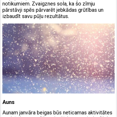
notikumiem. Zvaigznes sola, ka šo zīmju
pārstāvji spēs pārvarēt jebkādas grūtības un
izbaudīt savu pūļu rezultātus.
Auns
Aunam janvāra beigas būs neticamas aktivitātes