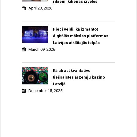
rīkiem ikdienas izvēlēs
April 23, 2026
Pieci veidi, kā izmantot
digitālās mākslas platformas
Latvijas atklātajās telpās
March 09, 2026
Kā atrast kvalitatīvu
tiešsaistes ārzemju kazino
Latvijā
December 15, 2025