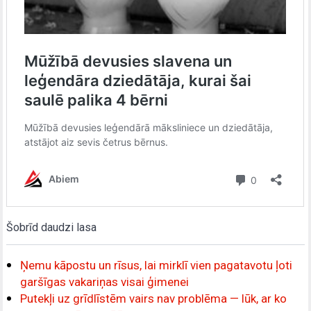
Šobrīd daudzi lasa
Ņemu kāpostu un rīsus, lai mirklī vien pagatavotu ļoti
garšīgas vakariņas visai ģimenei
Putekļi uz grīdlīstēm vairs nav problēma — lūk, ar ko