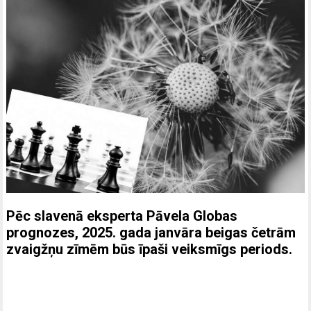
Pēc slavenā eksperta Pāvela Globas
prognozes, 2025. gada janvāra beigas četrām
zvaigžņu zīmēm būs īpaši veiksmīgs periods.