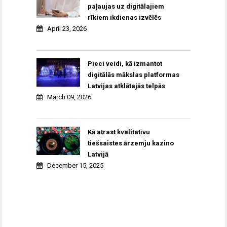
paļaujas uz digitālajiem
rīkiem ikdienas izvēlēs
April 23, 2026
Pieci veidi, kā izmantot
digitālās mākslas platformas
Latvijas atklātajās telpās
March 09, 2026
Kā atrast kvalitatīvu
tiešsaistes ārzemju kazino
Latvijā
December 15, 2025