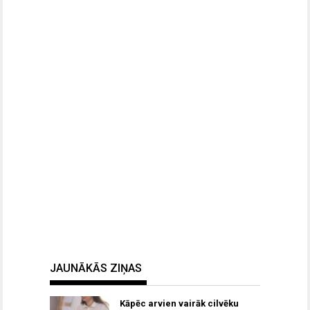
JAUNĀKĀS ZIŅAS
Kāpēc arvien vairāk cilvēku