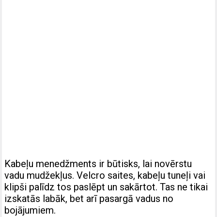
Kabeļu menedžments ir būtisks, lai novērstu
vadu mudžekļus. Velcro saites, kabeļu tuneļi vai
klipši palīdz tos paslēpt un sakārtot. Tas ne tikai
izskatās labāk, bet arī pasargā vadus no
bojājumiem.