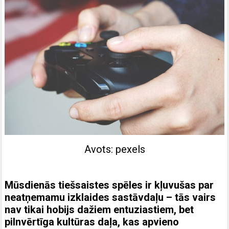
Avots: pexels
Mūsdienās tiešsaistes spēles ir kļuvušas par
neatņemamu izklaides sastāvdaļu – tās vairs
nav tikai hobijs dažiem entuziastiem, bet
pilnvērtīga kultūras daļa, kas apvieno