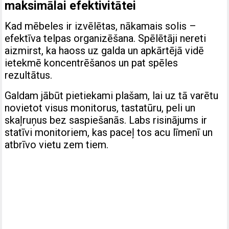
maksimālai efektivitātei
Kad mēbeles ir izvēlētas, nākamais solis –
efektīva telpas organizēšana. Spēlētāji nereti
aizmirst, ka haoss uz galda un apkārtējā vidē
ietekmē koncentrēšanos un pat spēles
rezultātus.
Galdam jābūt pietiekami plašam, lai uz tā varētu
novietot visus monitorus, tastatūru, peli un
skaļruņus bez saspiešanās. Labs risinājums ir
statīvi monitoriem, kas paceļ tos acu līmenī un
atbrīvo vietu zem tiem.