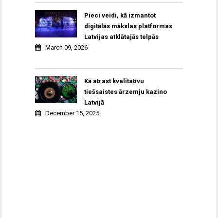
Pieci veidi, kā izmantot
digitālās mākslas platformas
Latvijas atklātajās telpās
March 09, 2026
Kā atrast kvalitatīvu
tiešsaistes ārzemju kazino
Latvijā
December 15, 2025