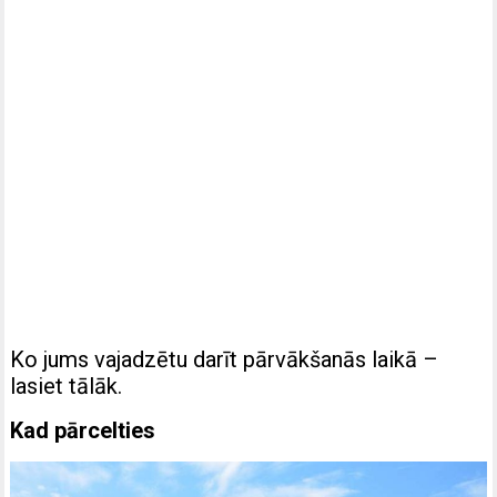
Ko jums vajadzētu darīt pārvākšanās laikā –
lasiet tālāk.
Kad pārcelties