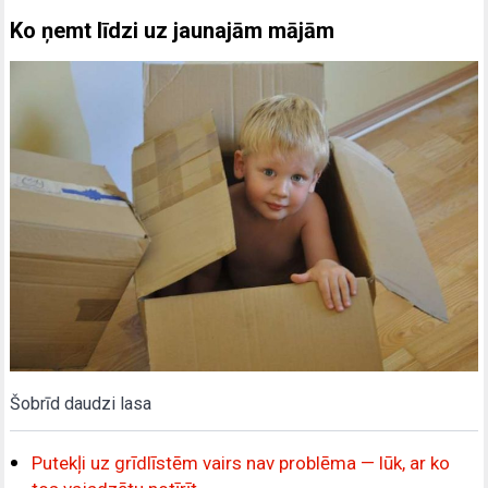
Ko ņemt līdzi uz jaunajām mājām
Šobrīd daudzi lasa
Putekļi uz grīdlīstēm vairs nav problēma — lūk, ar ko