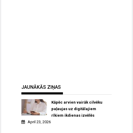
JAUNĀKĀS ZIŅAS
Kāpēc arvien vairāk cilvēku
paļaujas uz digitālajiem
rīkiem ikdienas izvēlēs
April 23, 2026