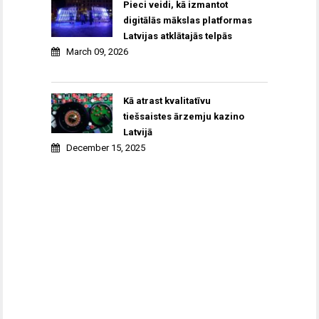
Pieci veidi, kā izmantot
digitālās mākslas platformas
Latvijas atklātajās telpās
March 09, 2026
Kā atrast kvalitatīvu
tiešsaistes ārzemju kazino
Latvijā
December 15, 2025