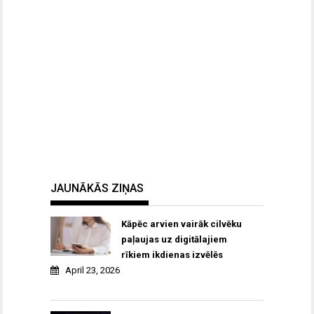
JAUNĀKĀS ZIŅAS
Kāpēc arvien vairāk cilvēku
paļaujas uz digitālajiem
rīkiem ikdienas izvēlēs
April 23, 2026