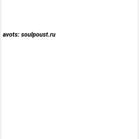
avots: soulpoust.ru