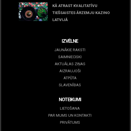
KĀ ATRAST KVALITATĪVU
TIEŠSAISTES ĀRZEMJU KAZINO
LATVIJĀ
December 15, 2025
IZVĒLNE
JAUNĀKIE RAKSTI
SAIMNIECISKI
AKTUĀLAS ZIŅAS
AIZRAUJOŠI
ATPŪTA
SLAVENĪBAS
NOTEIKUMI
LIETOŠANA
PAR MUMS UN KONTAKTI
PRIVĀTUMS