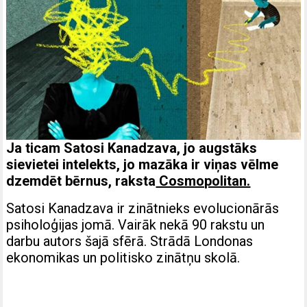
Ja ticam Satosi Kanadzava, jo augstāks
sievietei intelekts, jo mazāka ir viņas vēlme
dzemdēt bērnus, raksta
Cosmopolitan.
Satosi Kanadzava ir zinātnieks evolucionārās
psiholoģijas jomā. Vairāk nekā 90 rakstu un
darbu autors šajā sfērā. Strādā Londonas
ekonomikas un politisko zinātņu skolā.