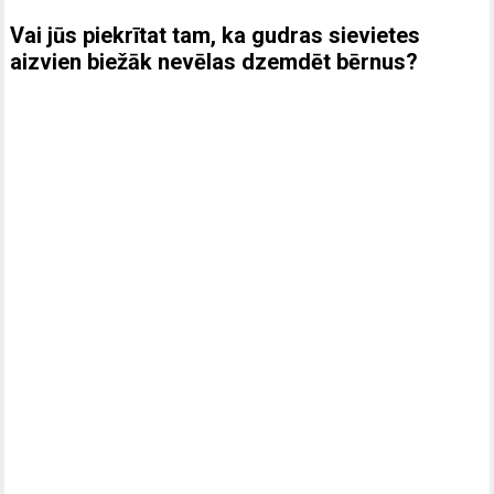
Vai jūs piekrītat tam, ka gudras sievietes
aizvien biežāk nevēlas dzemdēt bērnus?