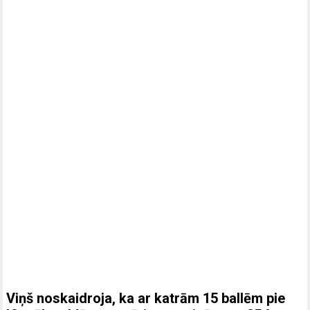
Viņš noskaidroja, ka ar katrām 15 ballēm pie