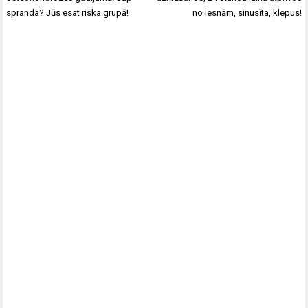
spranda? Jūs esat riska grupā!
no iesnām, sinusīta, klepus!