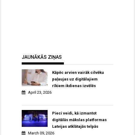
JAUNĀKĀS ZIŅAS
Kāpēc arvien vairāk cilvēku
paļaujas uz digitālajiem
rīkiem ikdienas izvēlēs
April 23, 2026
Pieci veidi, kā izmantot
digitālās mākslas platformas
Latvijas atklātajās telpās
March 09, 2026