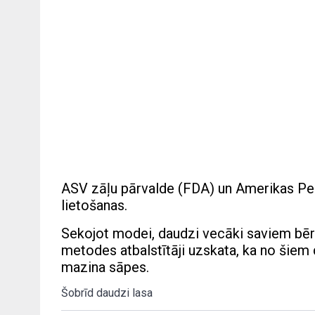
ASV zāļu pārvalde (FDA) un Amerikas Pedia
lietošanas.
Sekojot modei, daudzi vecāki saviem bērn
metodes atbalstītāji uzskata, ka no šiem
mazina sāpes.
Šobrīd daudzi lasa