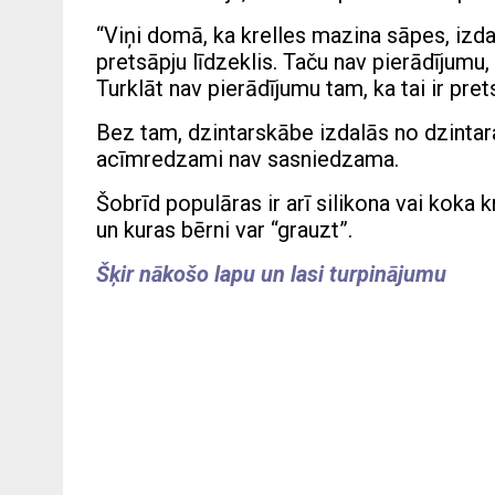
“Viņi domā, ka krelles mazina sāpes, izda
pretsāpju līdzeklis. Taču nav pierādījumu
Turklāt nav pierādījumu tam, ka tai ir pret
Bez tam, dzintarskābe izdalās no dzintar
acīmredzami nav sasniedzama.
Šobrīd populāras ir arī silikona vai koka 
un kuras bērni var “grauzt”.
Šķir nākošo lapu un lasi turpinājumu