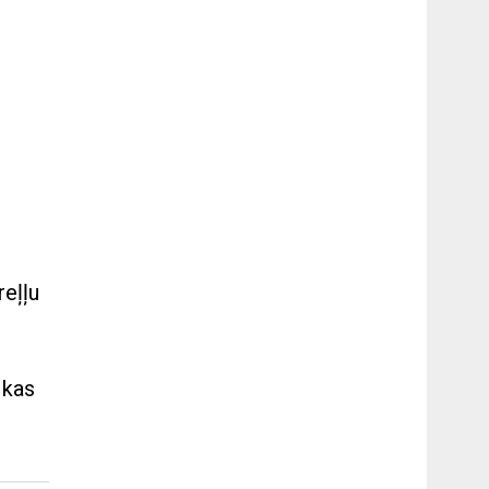
reļļu
 kas