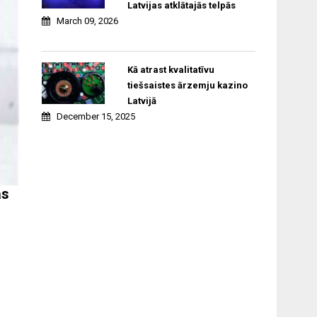
Latvijas atklātajās telpās
March 09, 2026
Kā atrast kvalitatīvu
tiešsaistes ārzemju kazino
Latvijā
December 15, 2025
ās