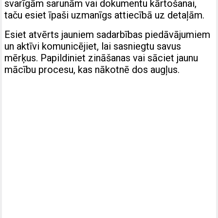
svarīgām sarunām vai dokumentu kārtošanai,
taču esiet īpaši uzmanīgs attiecībā uz detaļām.
Esiet atvērts jauniem sadarbības piedāvājumiem
un aktīvi komunicējiet, lai sasniegtu savus
mērķus. Papildiniet zināšanas vai sāciet jaunu
mācību procesu, kas nākotnē dos augļus.