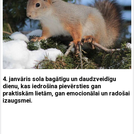
4. janvāris sola bagātīgu un daudzveidīgu
dienu, kas iedrošina pievērsties gan
praktiskām lietām, gan emocionālai un radošai
izaugsmei.