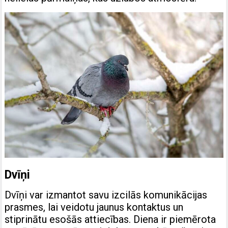
Dvīņi
Dvīņi var izmantot savu izcilās komunikācijas
prasmes, lai veidotu jaunus kontaktus un
stiprinātu esošās attiecības. Diena ir piemērota