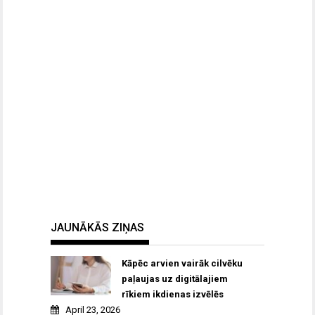
JAUNĀKĀS ZIŅAS
Kāpēc arvien vairāk cilvēku
paļaujas uz digitālajiem
rīkiem ikdienas izvēlēs
April 23, 2026