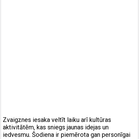
Zvaigznes iesaka veltīt laiku arī kultūras
aktivitātēm, kas sniegs jaunas idejas un
iedvesmu. Šodiena ir piemērota gan personīgai