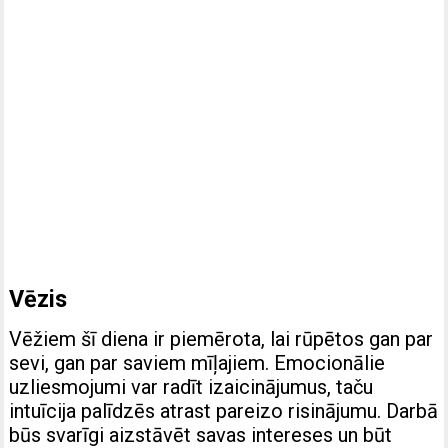
Vēzis
Vēžiem šī diena ir piemērota, lai rūpētos gan par
sevi, gan par saviem mīļajiem. Emocionālie
uzliesmojumi var radīt izaicinājumus, taču
intuīcija palīdzēs atrast pareizo risinājumu. Darbā
būs svarīgi aizstāvēt savas intereses un būt