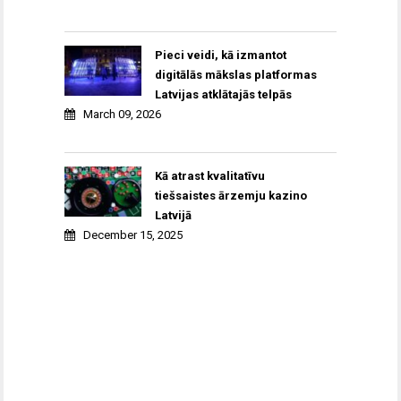
Pieci veidi, kā izmantot
digitālās mākslas platformas
Latvijas atklātajās telpās
March 09, 2026
Kā atrast kvalitatīvu
tiešsaistes ārzemju kazino
Latvijā
December 15, 2025