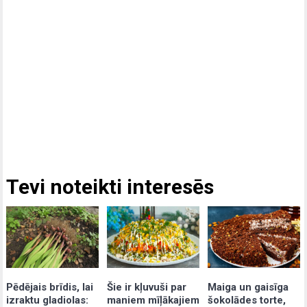
Tevi noteikti interesēs
Pēdējais brīdis, lai
Šie ir kļuvuši par
Maiga un gaisīga
izraktu gladiolas:
maniem mīļākajiem
šokolādes torte,