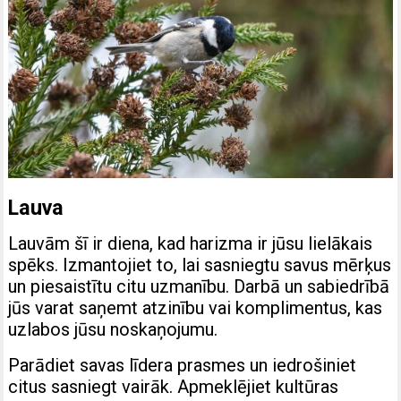
Lauva
Lauvām šī ir diena, kad harizma ir jūsu lielākais
spēks. Izmantojiet to, lai sasniegtu savus mērķus
un piesaistītu citu uzmanību. Darbā un sabiedrībā
jūs varat saņemt atzinību vai komplimentus, kas
uzlabos jūsu noskaņojumu.
Parādiet savas līdera prasmes un iedrošiniet
citus sasniegt vairāk. Apmeklējiet kultūras