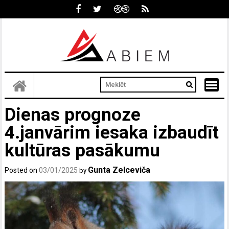
Skip
to
content
Dienas prognoze
4.janvārim iesaka izbaudīt
kultūras pasākumu
Gunta Zelceviča
Posted on
03/01/2025
by