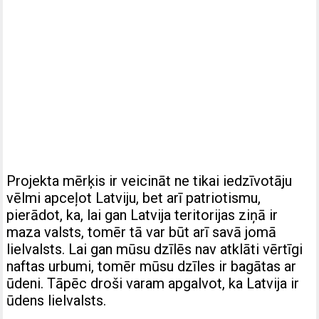
Projekta mērķis ir veicināt ne tikai iedzīvotāju
vēlmi apceļot Latviju, bet arī patriotismu,
pierādot, ka, lai gan Latvija teritorijas ziņā ir
maza valsts, tomēr tā var būt arī savā jomā
lielvalsts. Lai gan mūsu dzīlēs nav atklāti vērtīgi
naftas urbumi, tomēr mūsu dzīles ir bagātas ar
ūdeni. Tāpēc droši varam apgalvot, ka Latvija ir
ūdens lielvalsts.