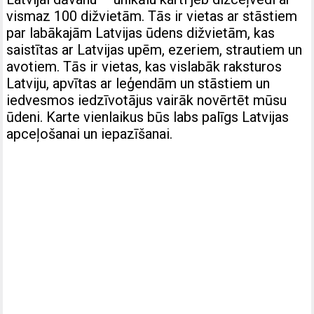
vismaz 100 dižvietām. Tās ir vietas ar stāstiem
par labākajām Latvijas ūdens dižvietām, kas
saistītas ar Latvijas upēm, ezeriem, strautiem un
avotiem. Tās ir vietas, kas vislabāk raksturos
Latviju, apvītas ar leģendām un stāstiem un
iedvesmos iedzīvotājus vairāk novērtēt mūsu
ūdeni. Karte vienlaikus būs labs palīgs Latvijas
apceļošanai un iepazīšanai.