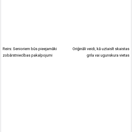
Reirs: Senioriem būs pieejamāki
Oriģināli veidi, kā uztaisīt skaistas
zobārstniecības pakalpojumi
grila vai ugunskura vietas