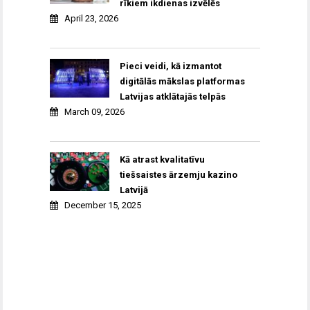
rīkiem ikdienas izvēlēs
April 23, 2026
Pieci veidi, kā izmantot
digitālās mākslas platformas
Latvijas atklātajās telpās
March 09, 2026
Kā atrast kvalitatīvu
tiešsaistes ārzemju kazino
Latvijā
December 15, 2025