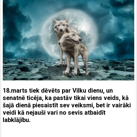
18.marts tiek dēvēts par Vilku dienu, un
senatnē ticēja, ka pastāv tikai viens veids, kā
šajā dienā piesaistīt sev veiksmi, bet ir vairāki
veidi kā nejauši vari no sevis atbaidīt
labklājību.