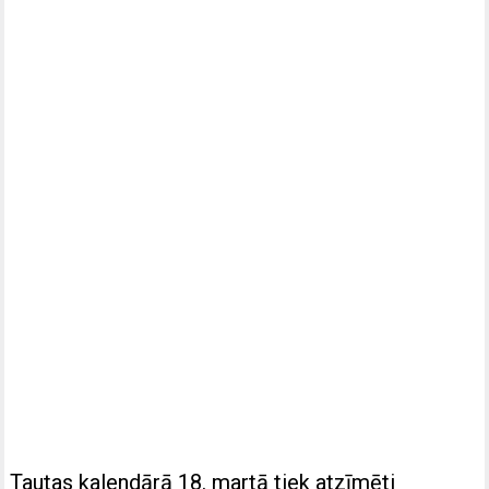
Tautas kalendārā 18. martā tiek atzīmēti