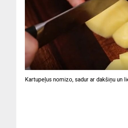
Kartupeļus nomizo, sadur ar dakšiņu un l