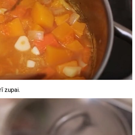
ī zupai.