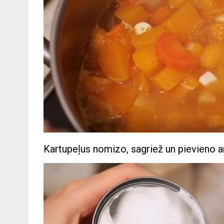
Kartupeļus nomizo, sagriež un pievieno ar