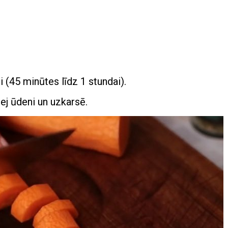
ti (45 minūtes līdz 1 stundai).
lej ūdeni un uzkarsē.