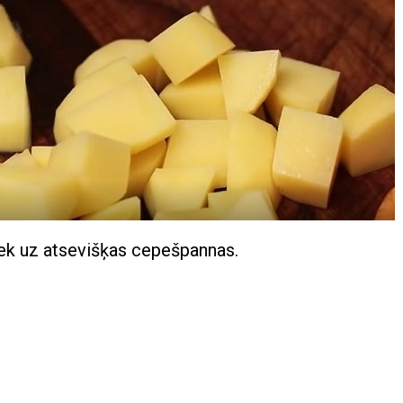
iek uz atsevišķas cepešpannas.