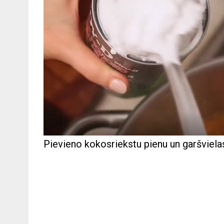
Pievieno kokosriekstu pienu un garšviela