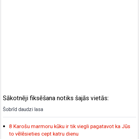
Sākotnēji fiksēšana notiks šajās vietās:
Šobrīd daudzi lasa
8 Karošu marmoru kūku ir tik viegli pagatavot ka Jūs
to vēlēsieties cept katru dienu