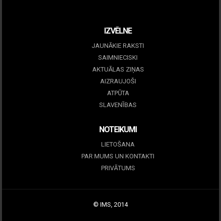
December 15, 2025
IZVĒLNE
JAUNĀKIE RAKSTI
SAIMNIECISKI
AKTUĀLAS ZIŅAS
AIZRAUJOŠI
ATPŪTA
SLAVENĪBAS
NOTEIKUMI
LIETOŠANA
PAR MUMS UN KONTAKTI
PRIVĀTUMS
© IMS, 2014