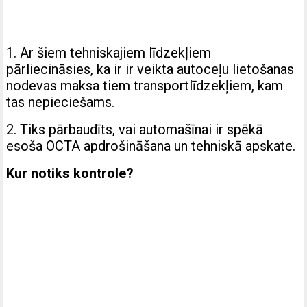
1. Ar šiem tehniskajiem līdzekļiem
pārliecināsies, ka ir ir veikta autoceļu lietošanas
nodevas maksa tiem transportlīdzekļiem, kam
tas nepieciešams.
2. Tiks pārbaudīts, vai automašīnai ir spēkā
esoša OCTA apdrošināšana un tehniskā apskate.
Kur notiks kontrole?