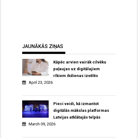
JAUNĀKĀS ZIŅAS
Kāpēc arvien vairāk cilvēku
paļaujas uz digitālajiem
rīkiem ikdienas izvēlēs
April 23, 2026
Pieci veidi, kā izmantot
digitālās mākslas platformas
Latvijas atklātajās telpās
March 09, 2026