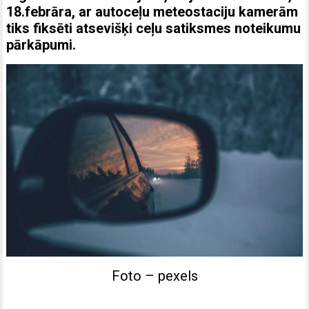
18.febrāra, ar autoceļu meteostaciju kamerām
tiks fiksēti atsevišķi ceļu satiksmes noteikumu
pārkāpumi.
Foto – pexels