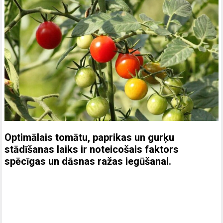
Optimālais tomātu, paprikas un gurķu
stādīšanas laiks ir noteicošais faktors
spēcīgas un dāsnas ražas iegūšanai.