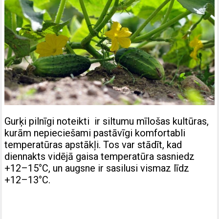
Gurķi pilnīgi noteikti ir siltumu mīlošas kultūras,
kurām nepieciešami pastāvīgi komfortabli
temperatūras apstākļi. Tos var stādīt, kad
diennakts vidējā gaisa temperatūra sasniedz
+12–15°C, un augsne ir sasilusi vismaz līdz
+12–13°C.