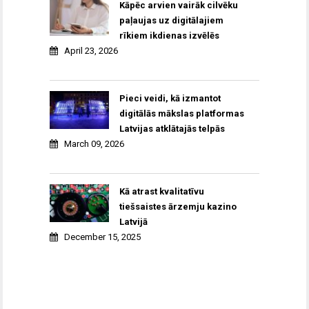
Kāpēc arvien vairāk cilvēku
paļaujas uz digitālajiem
rīkiem ikdienas izvēlēs
April 23, 2026
Pieci veidi, kā izmantot
digitālās mākslas platformas
Latvijas atklātajās telpās
March 09, 2026
Kā atrast kvalitatīvu
tiešsaistes ārzemju kazino
Latvijā
December 15, 2025