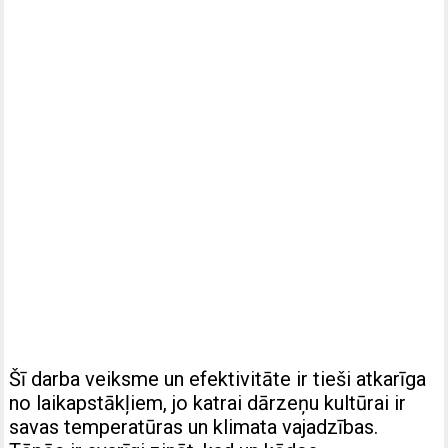
Šī darba veiksme un efektivitāte ir tieši atkarīga
no laikapstākļiem, jo ​​katrai dārzeņu kultūrai ir
savas temperatūras un klimata vajadzības.