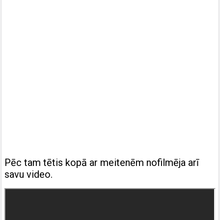
Pēc tam tētis kopā ar meitenēm nofilmēja arī
savu video.