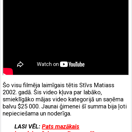
Šo visu filmēja laimīgais tētis Stīvs Matiass
2002. gadā. Šis video kļuva par labāko,
smieklīgāko mājas video kategorijā un saņēma
balvu $25 000. Jaunai ģimenei šī summa bija ļoti
nepieciešama un noderīga.
LASI VĒL:
Pats mazākais