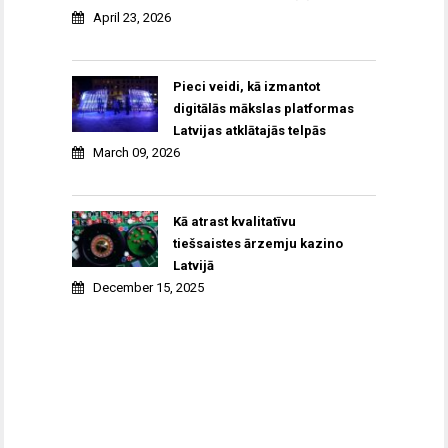
April 23, 2026
Pieci veidi, kā izmantot
digitālās mākslas platformas
Latvijas atklātajās telpās
March 09, 2026
Kā atrast kvalitatīvu
tiešsaistes ārzemju kazino
Latvijā
December 15, 2025