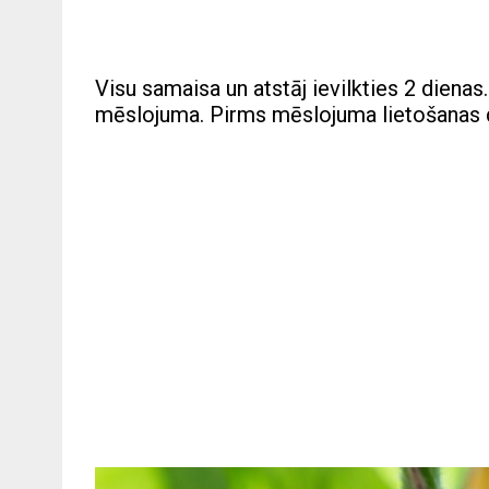
Visu samaisa un atstāj ievilkties 2 dien
mēslojuma. Pirms mēslojuma lietošanas dob