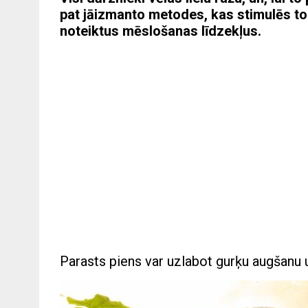
pat jāizmanto metodes, kas stimulēs to 
noteiktus mēslošanas līdzekļus.
Parasts piens var uzlabot gurķu augšanu 