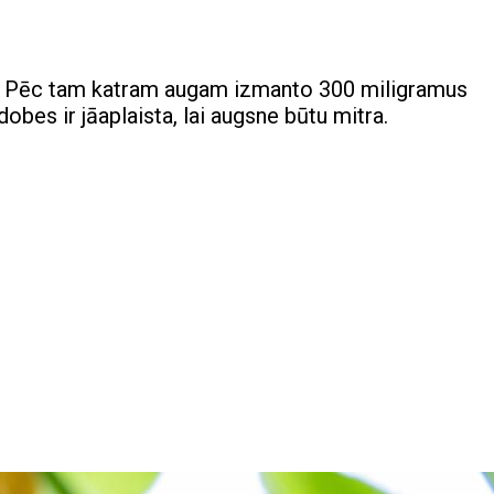
as. Pēc tam katram augam izmanto 300 miligramus
es ir jāaplaista, lai augsne būtu mitra.