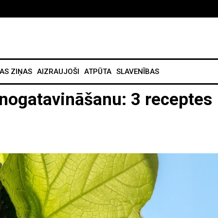
AS ZIŅAS
AIZRAUJOŠI
ATPŪTA
SLAVENĪBAS
 nogatavināšanu: 3 receptes