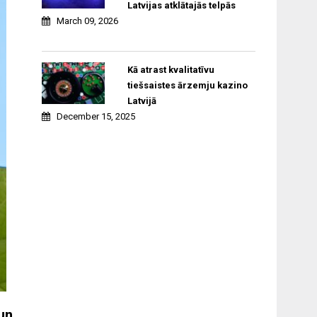
Latvijas atklātajās telpās
March 09, 2026
Kā atrast kvalitatīvu
tiešsaistes ārzemju kazino
Latvijā
December 15, 2025
 un