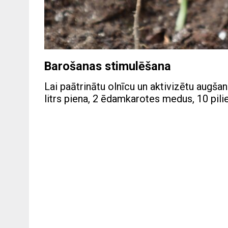
Barošanas stimulēšana
Lai paātrinātu olnīcu un aktivizētu augš
litrs piena, 2 ēdamkarotes medus, 10 pili