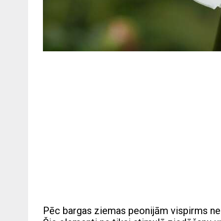
Pēc bargas ziemas peonijām vispirms nep