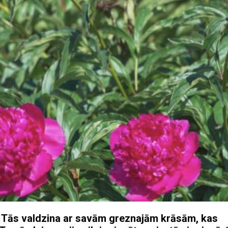
s. Tās valdzina ar savām greznajām krāsām, kas