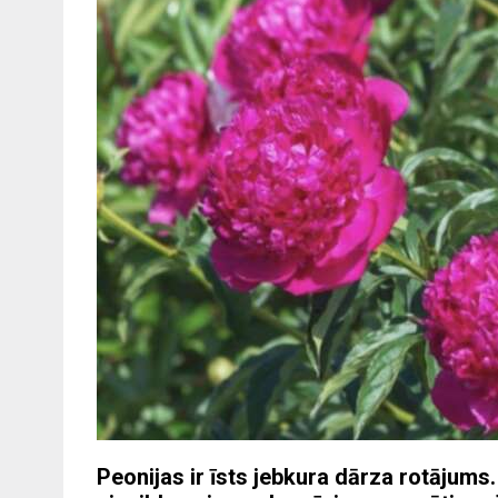
Peonijas ir īsts jebkura dārza rotājum