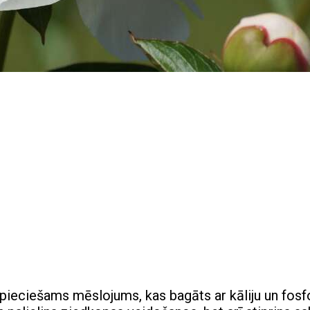
ieciešams mēslojums, kas bagāts ar kāliju un fosf