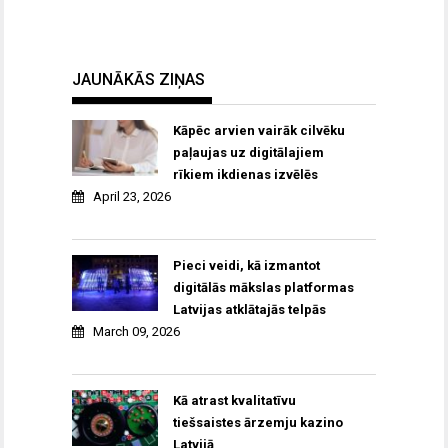
JAUNĀKĀS ZIŅAS
Kāpēc arvien vairāk cilvēku
paļaujas uz digitālajiem
rīkiem ikdienas izvēlēs
April 23, 2026
Pieci veidi, kā izmantot
digitālās mākslas platformas
Latvijas atklātajās telpās
March 09, 2026
Kā atrast kvalitatīvu
tiešsaistes ārzemju kazino
Latvijā