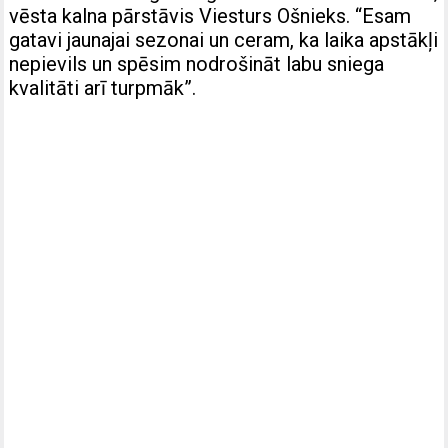
vēsta kalna pārstāvis Viesturs Ošnieks. “Esam
gatavi jaunajai sezonai un ceram, ka laika apstākļi
nepievils un spēsim nodrošināt labu sniega
kvalitāti arī turpmāk”.