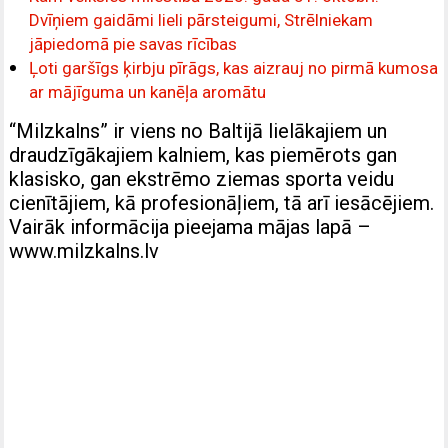
Dvīņiem gaidāmi lieli pārsteigumi, Strēlniekam
jāpiedomā pie savas rīcības
Ļoti garšīgs ķirbju pīrāgs, kas aizrauj no pirmā kumosa
ar mājīguma un kanēļa aromātu
“Milzkalns” ir viens no Baltijā lielākajiem un
draudzīgākajiem kalniem, kas piemērots gan
klasisko, gan ekstrēmo ziemas sporta veidu
cienītājiem, kā profesionāļiem, tā arī iesācējiem.
Vairāk informācija pieejama mājas lapā –
www.milzkalns.lv