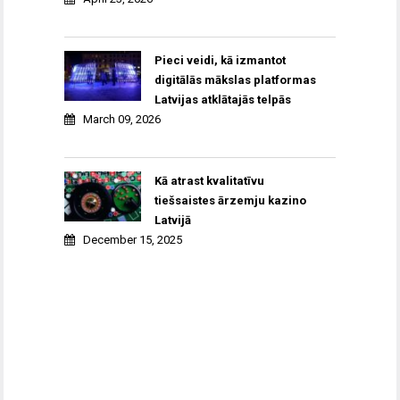
Pieci veidi, kā izmantot
digitālās mākslas platformas
Latvijas atklātajās telpās
March 09, 2026
Kā atrast kvalitatīvu
tiešsaistes ārzemju kazino
Latvijā
December 15, 2025