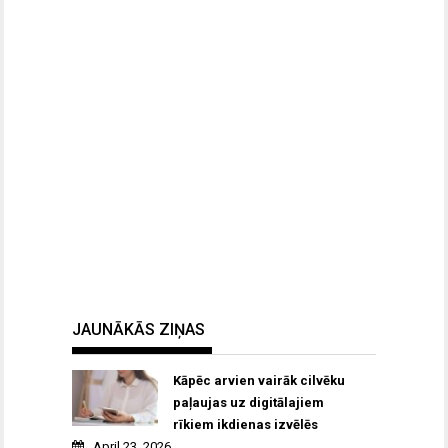
JAUNĀKĀS ZIŅAS
Kāpēc arvien vairāk cilvēku
paļaujas uz digitālajiem
rīkiem ikdienas izvēlēs
April 23, 2026