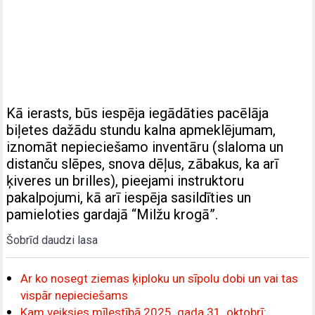
Kā ierasts, būs iespēja iegādāties pacēlāja
biļetes dažādu stundu kalna apmeklējumam,
iznomāt nepieciešamo inventāru (slaloma un
distanču slēpes, snova dēļus, zābakus, ka arī
ķiveres un brilles), pieejami instruktoru
pakalpojumi, kā arī iespēja sasildīties un
pamieloties gardajā “Milžu krogā”.
Šobrīd daudzi lasa
Ar ko nosegt ziemas ķiploku un sīpolu dobi un vai tas
vispār nepieciešams
Kam veiksies mīlestībā 2025. gada 31. oktobrī: